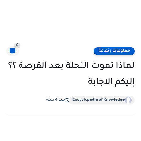
0
معلومات وثقافة
لماذا تموت النحلة بعد القرصة ؟؟
إليكم الاجابة
Encyclopedia of Knowledge
منذ 4 سنة