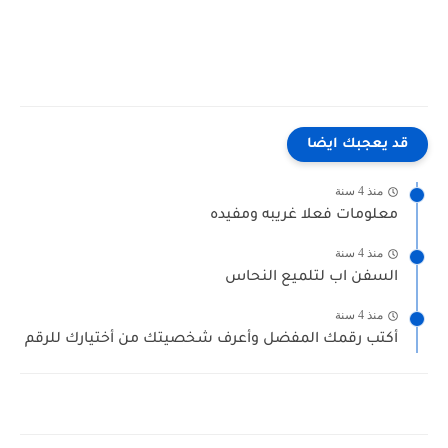
قد يعجبك ايضا
منذ 4 سنة
معلومات فعلا غريبه ومفيده
منذ 4 سنة
السفن اب لتلميع النحاس
منذ 4 سنة
أكتب رقمك المفضل وأعرف شخصيتك من أختيارك للرقم