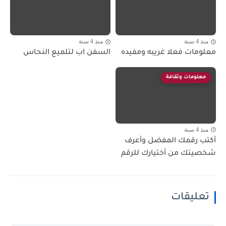
منذ 4 سنة
منذ 4 سنة
معلومات فعلا غريبه ومفيده
السفن اب لتلميع النحاس
معلومات وثقافة
منذ 4 سنة
أكتب رقمك المفضل وأعرف
شخصيتك من أختيارك للرقم
تعليقات