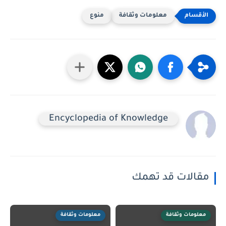
معلومات وثقافة
منوع
Encyclopedia of Knowledge
مقالات قد تهمك
معلومات وثقافة
معلومات وثقافة