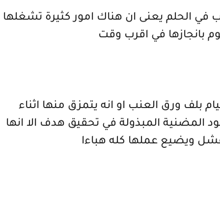
نب في الحلم يعنى ان هناك امور كثيرة تشغلها
وم بانجازها في اقرب وقت
ام بلف ورق العنب او انه يتمزق منها اثناء
ود المضنية المبذولة في تحقيق هدف الا انها
شل ويضيع عملها كله هباءا