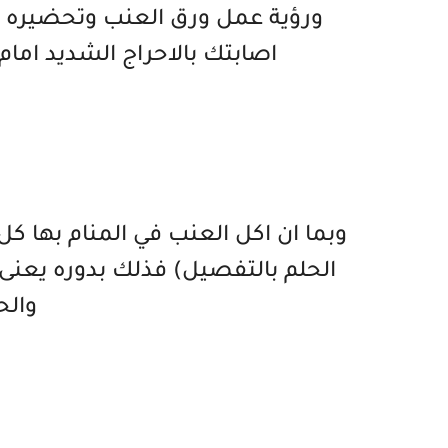
ورؤية عمل ورق العنب وتحضيره 
اصابتك بالاحراج الشديد ام
وبما ان اكل العنب في المنام بها كل
الحلم بالتفصيل) فذلك بدوره يعنى ا
والح