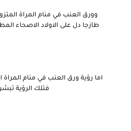
وورق العنب في منام المراة المتزوجة 
طازجا دل على الاولاد الاصحاء المط
اما رؤية ورق العنب في منام المراة ال
فتلك الرؤية تبشر ب