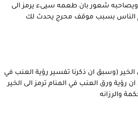
ويصاحبه شعور بان طعمه سيىء يرمز الى
ام الناس بسبب موقف محرج يحدث لك
 الخير (وسبق ان ذكرنا تفسير رؤية العنب في
ن رؤية ورق العنب في المنام ترمز الى الخير
كمة والرزانه