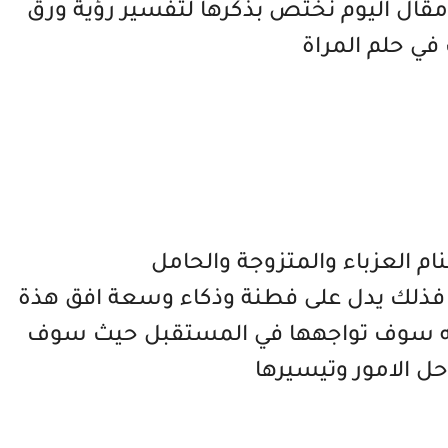
مقال اليوم نختص بذكرها لتفسير رؤية ورق
في حلم المراة
ام العزباء والمتزوجة والحامل
ب فذلك يدل على فطنة وذكاء وسعة افق هذة
به سوف تواجهها في المستقبل حيث سوف
ل الامور وتيسيرها