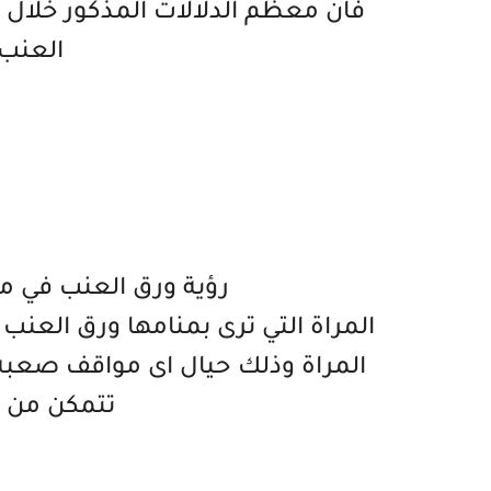
فان معظم الدلالات المذكور خلال 
العنب 
رؤية ورق العنب في من
المراة التي ترى بمنامها ورق العن
المراة وذلك حيال اى مواقف صع
تتمكن من ح