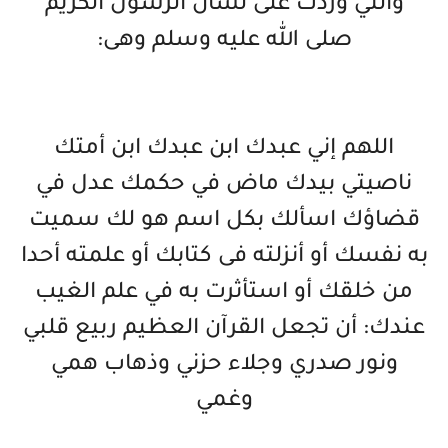
والتي وردت على لسان الرسول الكريم
صلى الله عليه وسلم وهى:
اللهم إني عبدك ابن عبدك ابن أمتك
ناصيتي بيدك ماض في حكمك عدل في
قضاؤك اسألك بكل اسم هو لك سميت
به نفسك أو أنزلته فى كتابك أو علمته أحدا
من خلقك أو استأثرت به في علم الغيب
عندك: أن تجعل القرآن العظيم ربيع قلبي
ونور صدري وجلاء حزني وذهاب همي
وغمي