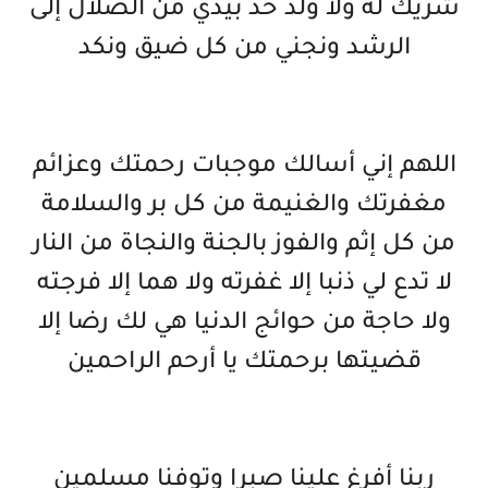
شريك له ولا ولد خذ بيدي من الضلال إلى
الرشد ونجني من كل ضيق ونكد
اللهم إني أسالك موجبات رحمتك وعزائم
مغفرتك والغنيمة من كل بر والسلامة
من كل إثم والفوز بالجنة والنجاة من النار
لا تدع لي ذنبا إلا غفرته ولا هما إلا فرجته
ولا حاجة من حوائج الدنيا هي لك رضا إلا
قضيتها برحمتك يا أرحم الراحمين
ربنا أفرغ علينا صبرا وتوفنا مسلمين