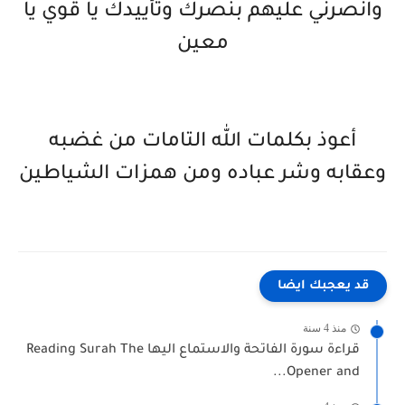
وانصرني عليهم بنصرك وتأييدك يا قوي يا
معين
أعوذ بكلمات الله التامات من غضبه
وعقابه وشر عباده ومن همزات الشياطين
قد يعجبك ايضا
منذ 4 سنة
قراءة سورة الفاتحة والاستماع اليها Reading Surah The
Opener and...