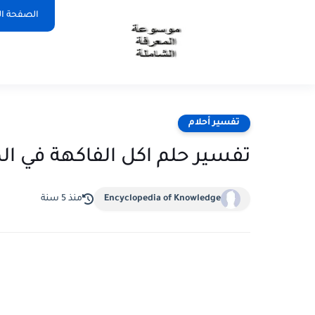
الصفحة ال
تفسير أحلام
تفسير حلم اكل الفاكهة في ال
Encyclopedia of Knowledge
منذ 5 سنة