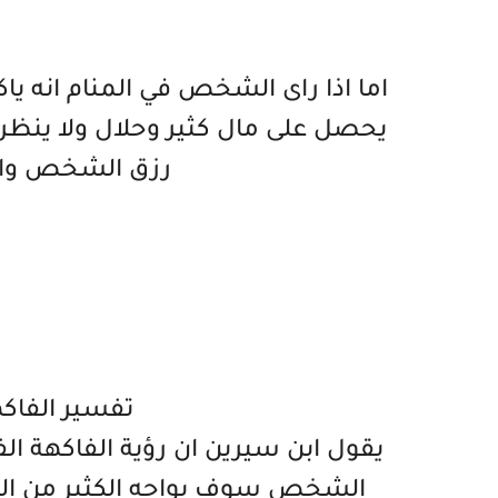
اما اذا راى الشخص في المنام انه 
يحصل على مال كثير وحلال ولا ينظر ال
رزق الشخص والا
تفسير الفاك
يقول ابن سيرين ان رؤية الفاكهة ال
الشخص سوف يواجه الكثير من الم