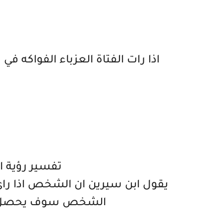
اذا رات الفتاة العزباء الفواكه ف
تفسير رؤية ا
يقول ابن سيرين ان الشخص اذا راى 
الشخص سوف يحصل على 