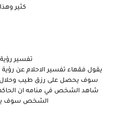
كثير وهذا
تفسير رؤية 
يقول فقهاء تفسير الاحلام عن رؤية 
سوف يحصل على رزق طيب وحلال وخا
شاهد الشخص في منامه ان الحاكم يق
الشخص سوف يكون