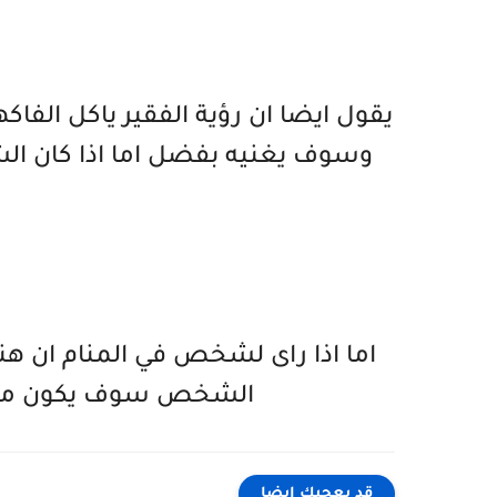
يقول ايضا ان رؤية الفقير ياكل الفاك
وسوف يغنيه بفضل اما اذا كان ال
اما اذا راى لشخص في المنام ان ه
الشخص سوف يكون مشهو
قد يعجبك ايضا