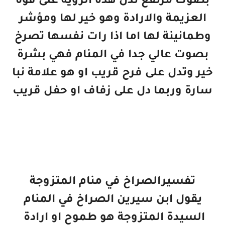
بصوت مرتفع تدل هذه الرؤية على قوة
العزيمة والارادة وهو خير لها ومؤشر
وطمانينة لها اما اذا رات نفسها تصرخ
بصوت عالي جدا في المنام فهي بشرة
خير وتدل على فرح قريب او هو علامة نبا
سارة وربما دل على زفاف او حفل قريب
تفسيرالصراخ في منام المتزوجة
يقول ابن سيرين الصراخ في المنام
السيدة المتزوجة هو طموح او ارادة