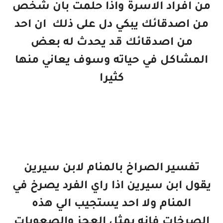
من افراد الاسرة واذا حلمت بان شخص
من اصدقائك يبكي دل على ذلك ان احد
من اصدقائك قد يحدث له بعض
المشاكل في حياته وسوف يعاني منها
كثيرا
تفسير الصراخ بالمنام لابن سيرين
يقول ابن سيرين اذا راي الفرد يصرخ في
المنام ولا احد يستجيب الي هذه
الصرخات فانه يمثل العجز والصعوبات