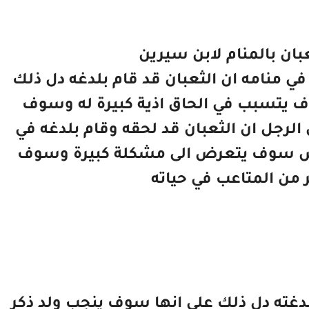
بان بالمنام لابن سيرين
 في منامه ان الثعبان قد قام بلدغه دل ذلك
يتسبب في الحاق اذية كبيرة له وسوف
ى الرجل ان الثعبان قد لحقه وقام بلدغه في
خص سوف يتعرض الى مشكلة كبيرة وسوف
ر من المتاعب في حياته
 لدغته دل ذلك على انها سوف ينجب ولد ذكر