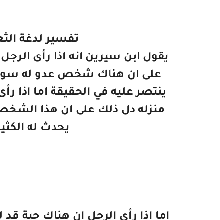
تفسير لدغة الثع
يقول ابن سيرين انه اذا رأى الرجل
على ان هناك شخص عدو له سوف 
ينتصر عليه في الحقيقة اما اذا رأ
منزله دل ذلك على ان هذا الش
يحدث له الكثي
اما اذا رأى الرجل ان هناك حية قد