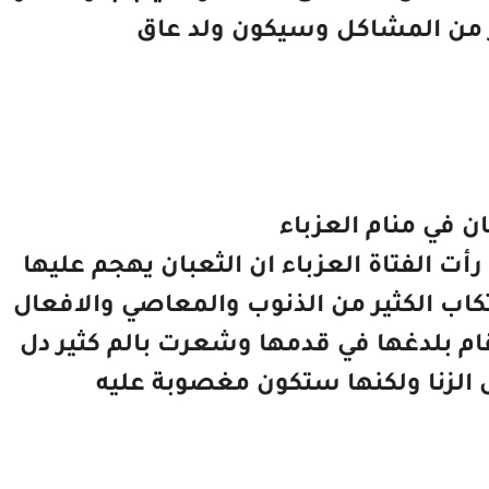
 من المشاكل وسيكون ولد عاق
ان في منام العزباء
رأت الفتاة العزباء ان الثعبان يهجم عليها
تكاب الكثير من الذنوب والمعاصي والافعال
 قام بلدغها في قدمها وشعرت بالم كثير دل
الزنا ولكنها ستكون مغصوبة عليه