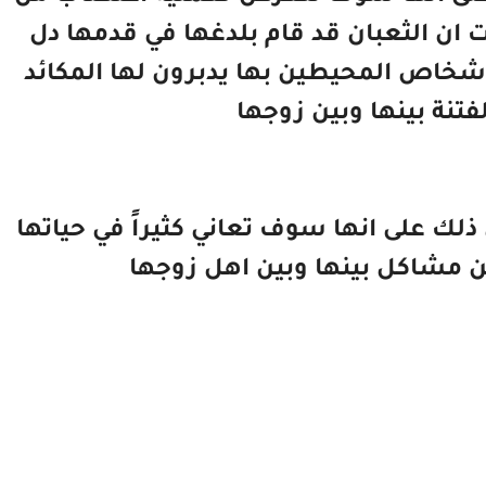
ان الثعبان قد قام بلدغها في قدمها دل
شخاص المحيطين بها يدبرون لها المكائد
لفتنة بينها وبين زوجها
 ذلك على انها سوف تعاني كثيراً في حياتها
 مشاكل بينها وبين اهل زوجها