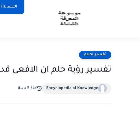
الصفحة ال
تفسير أحلام
تفسير رؤية حلم ان الافعى قد
Encyclopedia of Knowledge
منذ 5 سنة