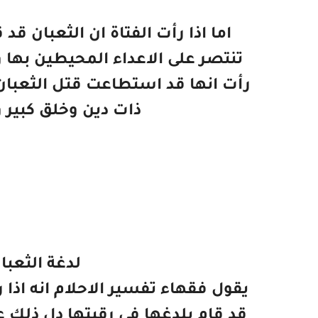
اما اذا رأت الفتاة ان الثعبان ق
تنتصر على الاعداء المحيطين بها و
رأت انها قد استطاعت قتل الثعبان 
ذات دين وخلق كبير و
لدغة الثعبا
يقول فقهاء تفسير الاحلام انه اذا 
قد قام بلدغها في رقبتها دل ذلك