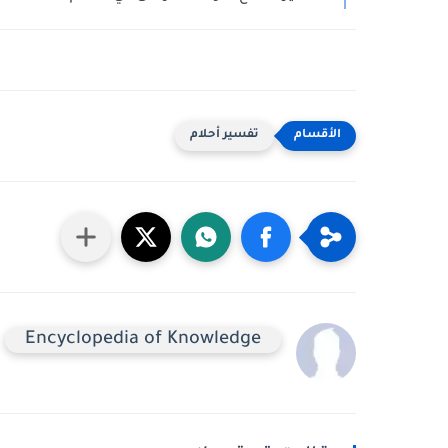
تفسير أحلام
Encyclopedia of Knowledge