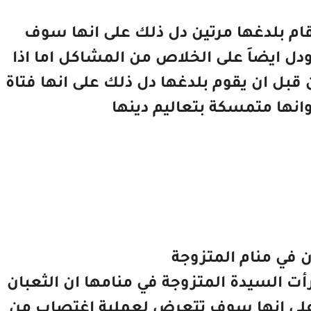
د قام بلدغها مرتين دل ذلك على انها سوف
دل ايضاَ على الخلاص من المشاكل اما اذا
قبل ان يقوم بلدغها دل ذلك على انها فتاة
انها متمسكة بتعاليم دينها
ن في منام المتزوجة
رأت السيدة المتزوجة في منامها ان الثعبان
 على انها سوف تتعرض لعملية اغتصاب من