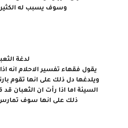
وسوف يسبب له الكثير
لدغة الثعب
يقول فقهاء تفسير الاحلام انه اذا 
ويلدغها دل ذلك على انها تقوم بار
السيئة اما اذا رأت ان الثعبان قد
ذلك على انها سوف تمارس 