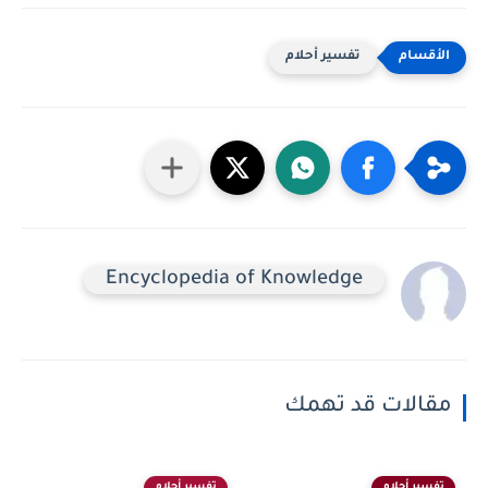
تفسير أحلام
Encyclopedia of Knowledge
مقالات قد تهمك
تفسير أحلام
تفسير أحلام