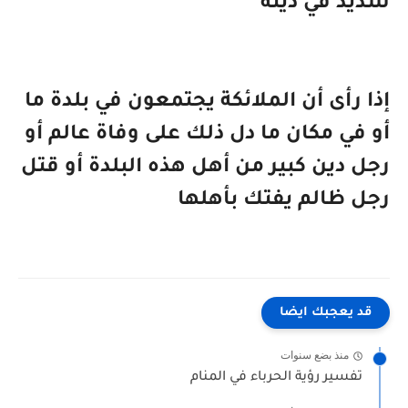
شديد في دينه
إذا رأى أن الملائكة يجتمعون في بلدة ما
أو في مكان ما دل ذلك على وفاة عالم أو
رجل دين كبير من أهل هذه البلدة أو قتل
رجل ظالم يفتك بأهلها
قد يعجبك ايضا
منذ بضع سنوات
تفسير رؤية الحرباء في المنام