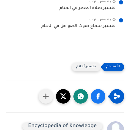
منذ بضع سنوات
تفسير صلاة العصر في المنام
منذ بضع سنوات
تفسير سماع صوت الصواعق في المنام
تفسير أحلام
Encyclopedia of Knowledge