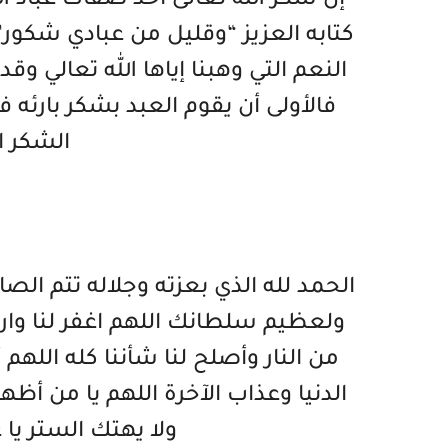
إن شكر الله تعالى أحد صفات عباد ال
كتابه العزيز “وقليل من عبادي شكور
النعم التي وهبنا إياها الله تعالي 
فالأولى أن يقوم العبد بشكر بارئه ف
الشكر ا
الحمد لله الذي بعزته وجلاله تتم ال
ولعظيم سلطانك اللهم اغفر لنا وارحم
من النار وأصلح لنا شأننا كله اللهم
الدنيا وعذاب الآخرة اللهم يا من أظهر
ولا يهتك الستر يا