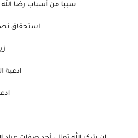
سببا من أسباب رضا الله 
استحقاق نصر 
زي
ادعية ا
ادعي