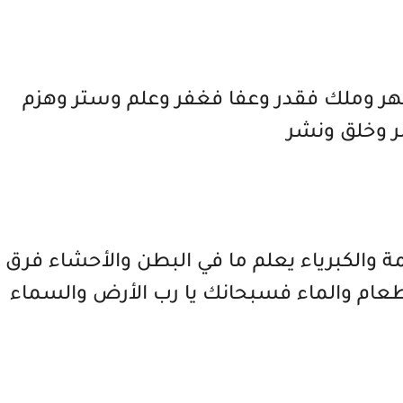
فقهر وملك فقدر وعفا فغفر وعلم وستر وهزم
 وخلق ونشر
 والكبرياء يعلم ما في البطن والأحشاء فرق
لطعام والماء فسبحانك يا رب الأرض والسماء