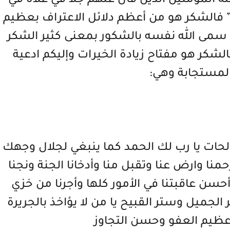
له المؤمنين الذين قال عنهم جلا في علاه في
” فالشكر هو من أعظم دلائل الاعتراف بعظيم
وقد سمى الله نفسه بالشكور بمعنى كثير الشكر
الشكر هو مفتاح زيادة الخيرات وإليكم ادعية
لمستجابة وهي:
صالحات يا رب لك الحمد كما ينبغي لجلال وجهك
نا وارض عنا وتقبل منا وأدخانا الجنة ونجنا
 أحسن عاقبتنا في الأمور كلها وأجرنا من خزي
 الجميل وستر القبيح يا من لا يؤاخذ بالجريرة
 عظيم العفو وحسن التجاوز