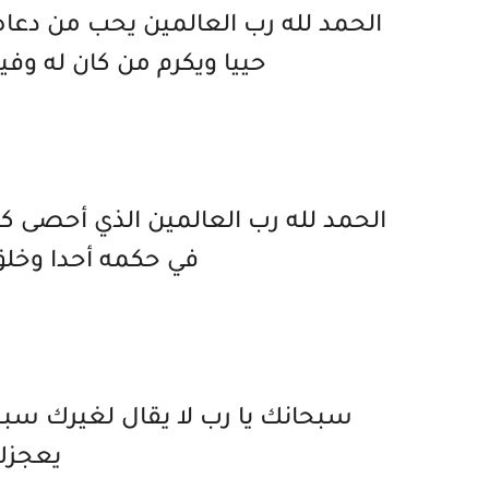
الحمد لله رب العالمين يحب من دعاه 
حييا ويكرم من كان له وف
الحمد لله رب العالمين الذي أحصى 
في حكمه أحدا وخلق
سبحانك يا رب لا يقال لغيرك سبح
يعجزك