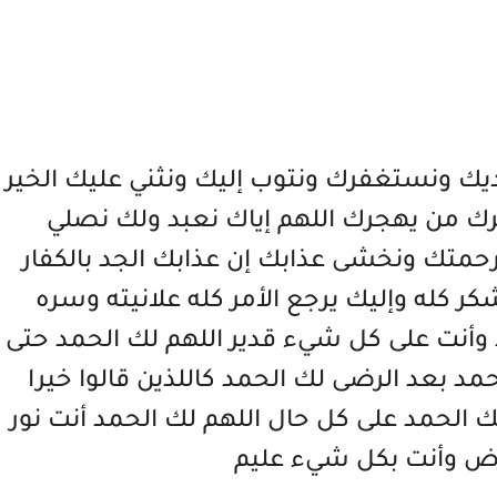
ك ونستغفرك ونتوب إليك ونثني عليك الخير
رك من يهجرك اللهم إياك نعبد ولك نصلي
متك ونخشى عذابك إن عذابك الجد بالكفار
ر كله وإليك يرجع الأمر كله علانيته وسره
 وأنت على كل شيء قدير اللهم لك الحمد حتى
د بعد الرضى لك الحمد كاللذين قالوا خيرا
 الحمد على كل حال اللهم لك الحمد أنت نور
رض وأنت بكل شيء عليم