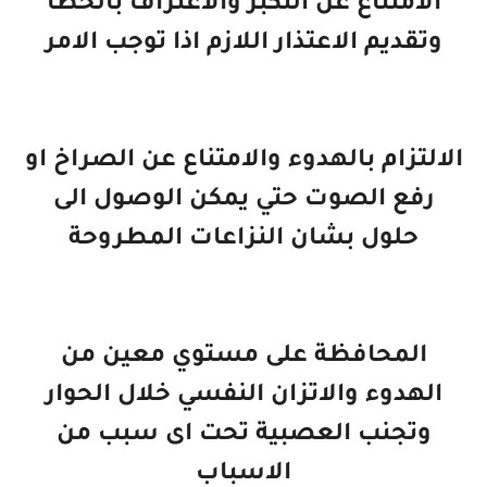
الامتناع عن التكبر والاعتراف بالخطا
وتقديم الاعتذار اللازم اذا توجب الامر
الالتزام بالهدوء والامتناع عن الصراخ او
رفع الصوت حتي يمكن الوصول الى
حلول بشان النزاعات المطروحة
المحافظة على مستوي معين من
الهدوء والاتزان النفسي خلال الحوار
وتجنب العصبية تحت اى سبب من
الاسباب