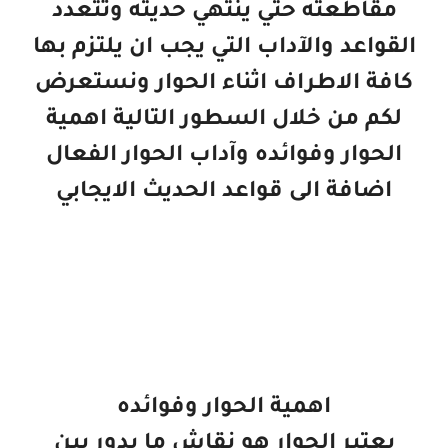
مقاطعته حتي ينتهي حديثه وتتعدد
القواعد والآداب التي يجب ان يلتزم بها
كافة الاطراف اثناء الحوار ونستعرض
لكم من خلال السطور التالية اهمية
الحوار وفوائده وآداب الحوار الفعال
اضافة الى قواعد الحديث الايجابي
اهمية الحوار وفوائده
يعتبر الحوار هو نقاش ما يدور بين