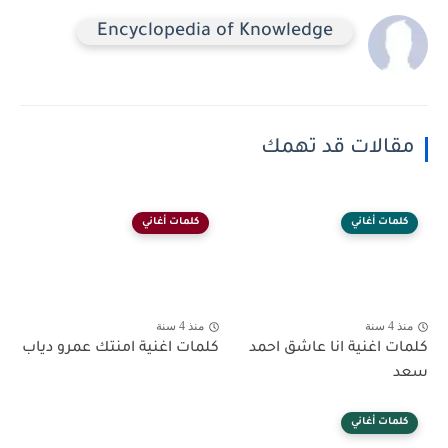
Encyclopedia of Knowledge
مقالات قد تهمك
كلمات أغاني
كلمات أغاني
منذ 4 سنة
منذ 4 سنة
كلمات اغنية انا عاشق احمد
كلمات اغنية امنتك عمرو دياب
سعد
كلمات أغاني