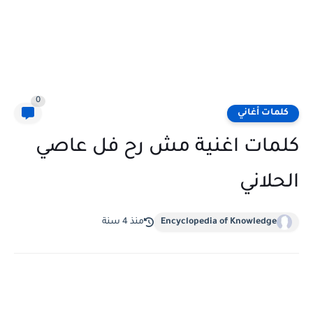
0
كلمات أغاني
كلمات اغنية مش رح فل عاصي
الحلاني
Encyclopedia of Knowledge
منذ 4 سنة