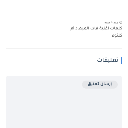
منذ 4 سنة
كلمات اغنية فات الميعاد أم
كلثوم
تعليقات
إرسال تعليق