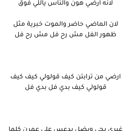
لانه ارضي هون والناس ياللي فوق
لان الماضي حاضر والموت خبرية مثل
ظهور الفل مش رح فل مش رح فل
ارضي من ترابتن كيف قولولي كيف كيف
قولولي كيف بدي فل بدي فل
غيري يجي ويضل يدعس علي عمرن كلما