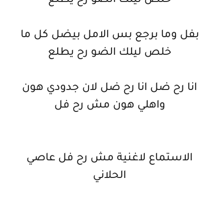
خلص ليلك الضو رح يطلع
بفل وما برجع بس الامل بيضل كل ما
خلص ليلك الضو رح يطلع
انا رح ضل انا رح ضل لان جدودي هون
واهلي هون مش رح فل
الاستماع لاغنية مش رح فل عاصي
الحلاني