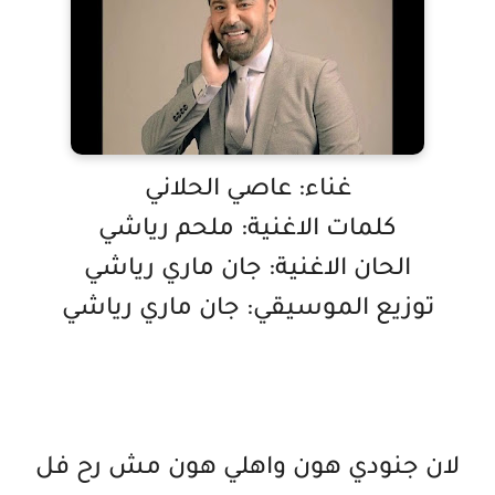
غناء: عاصي الحلاني
كلمات الاغنية: ملحم رياشي
الحان الاغنية: جان ماري رياشي
توزيع الموسيقي: جان ماري رياشي
لان جنودي هون واهلي هون مش رح فل