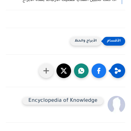
اذا كنت تحبين الهدايا فعليك الارتباط بهذه الابراج
الأبراج والحظ
Encyclopedia of Knowledge