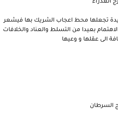
ج العذراء
ديدة تجعلها محط اعجاب الشريك بها فيشعر
لاهتمام بعيدا من التسلط والعناد والخلافات
افة الى عقلها و وعيها
ج السرطان