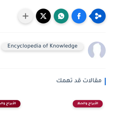
Encyclopedia of Knowledge
مقالات قد تهمك
الأبراج والحظ
الأبراج وا