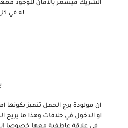
الشريك فيشعر بالامان للوجود معه
له في كل
ب
ان مولودة برج الحمل تتميز بكونها ا
او الدخول في خلافات وهذا ما يريح ا
في علاقة عاطفية معها خصوصا انها 