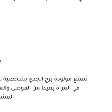
ب
تتمتع مولودة برج الجدي بشخصية نظ
في المراة بعيدا من الفوضى وال
المشاك