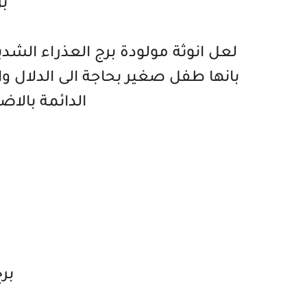
بر
لعل انوثة مولودة برج العذراء الش
بانها طفل صغير بحاجة الى الدلال وا
الدائمة بالاض
بر