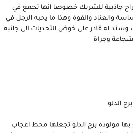
ابراج جاذبية للشريك خصوصا انها تجمع في
ة والعناد والقوة وهذا ما يحبه الرجل في
سند له قادر على خوض التحديات الى جانبه
شجاعة وجراة
برج الدلو
ع بها مولودة برج الدلو تجعلها محط اعجاب