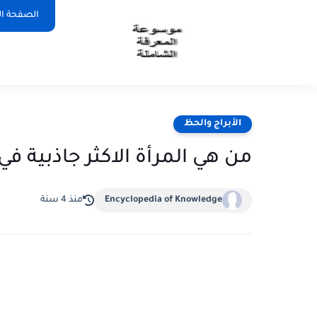
الصفحة ال
الأبراج والحظ
من هي المرأة الاكثر جاذبية في
Encyclopedia of Knowledge
منذ 4 سنة