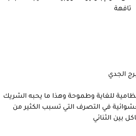
تافهة
رج الجدي
امية للغاية وطموحة وهذا ما يحبه الشريك
عشوائية في التصرف التي تسبب الكثير من
ل بين الثنائي