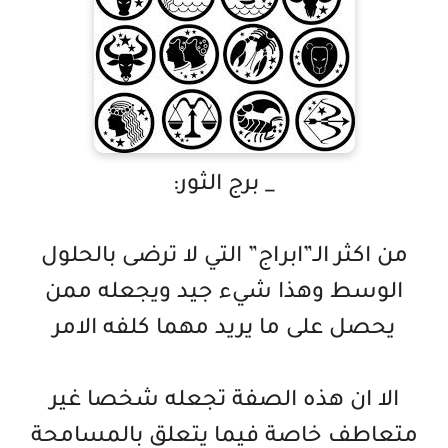
_ برج الثور:
من اكثر الـ”ابراج” التي لا ترضى بالحلول
الوسط وهذا شيء جيد ويجعله ممن
يحصل على ما يريد مهما كلفه الامر
الا ان هذه الصفة تجعله شخصا غير
متعاطف خاصة فيما يتعلق بالمسامحة