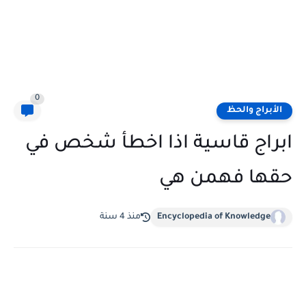
0
الأبراج والحظ
ابراج قاسية اذا اخطأ شخص في
حقها فهمن هي
Encyclopedia of Knowledge
منذ 4 سنة