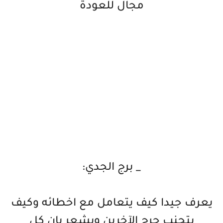
مجال للعودة
_ برج الجدي:
يعرف جيدا كيف يتعامل مع اخطائه وكيف
يتجنب جرح الآخرين ويشعر بان كل