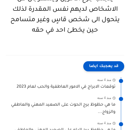
الاشخاص لديهم نفس المقدرة لذلك
يتحول الى شخص قاسٍ وغير متسامح
حين يخطئ احد في حقه
قد يعجبك ايضا
منذ 4 سنة
توقعات الابراج في الامور العاطفية والحب لعام 2023
منذ 4 سنة
ما هي حظوظ برج الحوت على الصعيد المهني والعاطفي
والزواج...
منذ 4 سنة