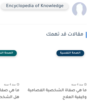
Encyclopedia of Knowledge
مقالات قد تهمك
الصحة النفسية
الصحة الن
منذ 4 سنة
منذ 4 سنة
ما هي صفاة الشخصية الفصامية
ما هي صفاة
وكيفية العلاج
هل الشخصية