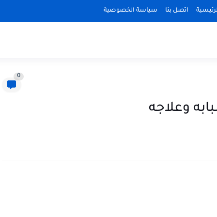
رئيسية
اتصل بنا
سياسة الخصوصية
0
به وعلاجه