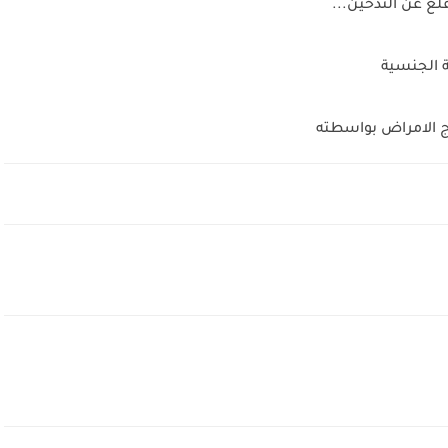
ع عن التدخين...
ة الجنسية
ج الامراض بواسطته