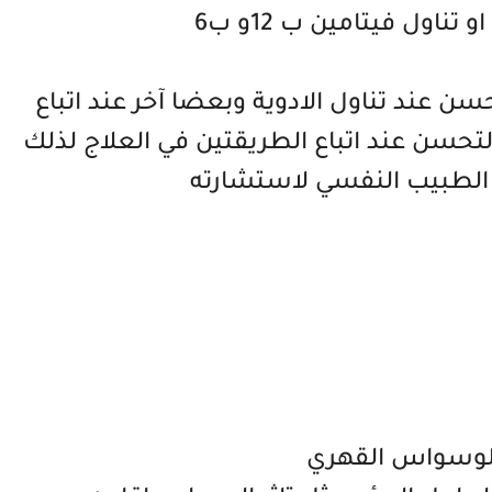
ناول فيتامين ب 12و ب6
 عند تناول الادوية وبعضا آخر عند اتباع
تحسن عند اتباع الطريقتين في العلاج لذلك
 الطبيب النفسي لاستشارته
لوسواس القهري