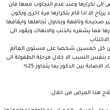
لى تكرارها وعند عدم التجاوب معها فان
تاح الا اذا قام بتكرارها مرة اخرى ويكون
ير صحيحة وتافهة ويحاول تجاهلها وايقافها
ها مما يشعره بالذنب والانهاك ويقود الى
الاكتئاب
 كل خمسين شخصا على مستوى العالم
ء بنفس النسب الا خلال مرحلة الطفولة الى
اصابة بين الذكور بما يتجاوز 25%
لاج هذا المرض من خلال: