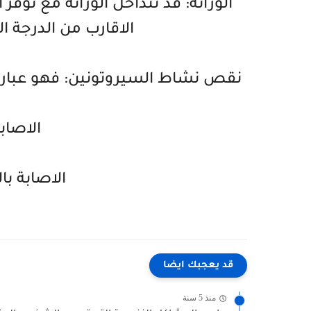
الوراثة: قد تتداخل الوراثة مع توفر 
الاقارب من الدرجة ال
نقص نشاط السيروتونين: فهو عبارة
الاصاب
الاصابة ب
قد يعجبك ايضا
منذ 5 سنة