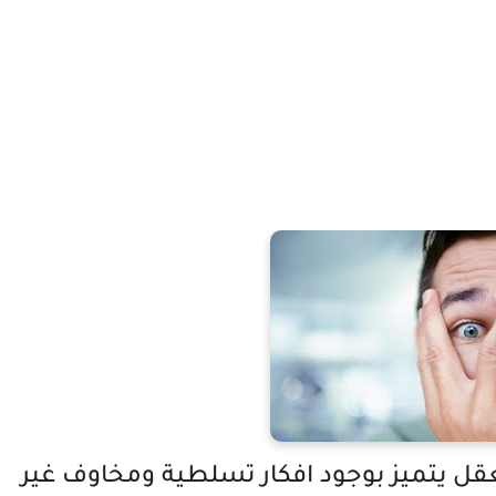
قل يتميز بوجود افكار تسلطية ومخاوف غير