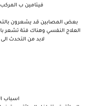
فيتامين ب المركب او ت
بعض المصابين قد يشعرون بالتحسن
العلاج النفسي وهناك فئة تشعر بال
لابد من التحدث الى
اسباب ا