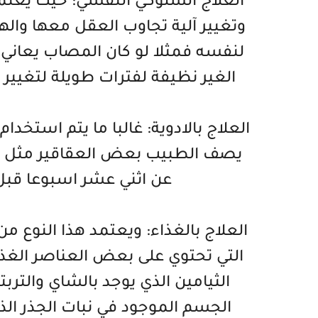
العلاج السلوكي النفسي: حيث يعت
وتغيير آلية تجاوب العقل معها وال
لنفسه فمثلا لو كان المصاب يعاني
الغير نظيفة لفترات طويلة لتغيير
العلاج بالادوية: غالبا ما يتم استخدا
يصف الطبيب بعض العقاقير مثل الف
عن اثني عشر اسبوعا قبل 
العلاج بالغذاء: ويعتمد هذا النوع م
التي تحتوي على بعض العناصر الغذا
الثيامين الذي يوجد بالشاي والترب
الجسم الموجود في نبات الجذر الذ