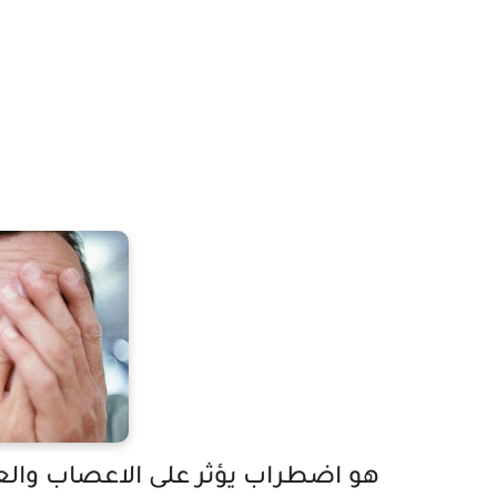
هو اضطراب يؤثر على الاعصاب والع