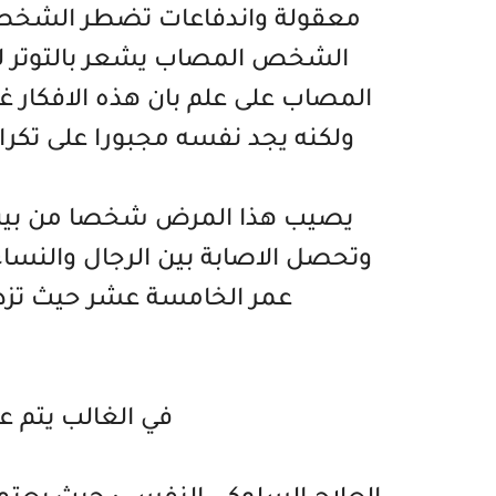
معقولة واندفاعات تضطر الشخص ا
الشخص المصاب يشعر بالتوتر لا ير
المصاب على علم بان هذه الافكار غ
ولكنه يجد نفسه مجبورا على تكرار
يصيب هذا المرض شخصا من بين
وتحصل الاصابة بين الرجال والنسا
عمر الخامسة عشر حيث تزداد ال
في الغالب يتم ع