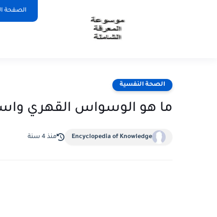
الصفحة ال
الصحة النفسية
ما هو الوسواس القهري واسبا
Encyclopedia of Knowledge
منذ 4 سنة