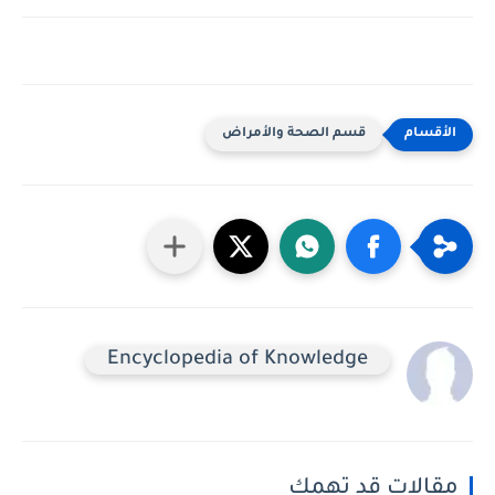
قسم الصحة والأمراض
Encyclopedia of Knowledge
مقالات قد تهمك