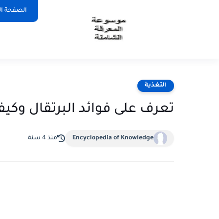
الصفحة ال
التغذية
تعرف على فوائد البرتقال وكيف
Encyclopedia of Knowledge
منذ 4 سنة