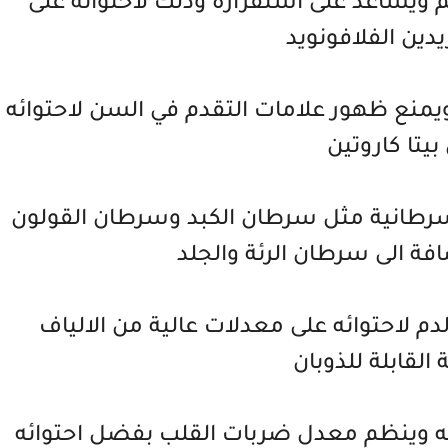
يساعد على استقراره وذلك لاحتوائه على
دين الفلافونويد
 ويمنع ظهور علامات التقدم في السن لاحتوائه
بيتا كاروتين
سرطانية مثل سرطان الكبد وسرطان القولون
فة الى سرطان الرئة والجلد
لاحتوائه على معدلات عالية من الالياف
 القابلة للذوبان
فه وينظم معدل ضربات القلب بفضل احتوائه