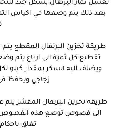
تغسل ثمار البرتقال بشكل جيد للتخ
بعد ذلك يتم وضعها في اكياس التفر
ف
طريقة تخزين البرتقال المقطع يتم 
تقطيع كل ثمرة الى ارباع يتم وض
ويضاف اليه السكر بمقدار كيلو لك
زجاجي ويحفظ في 
طريقة تخزين البرتقال المقشر يتم 
الى فصوص توضع هذه الفصوص في ا
تغلق باحكام