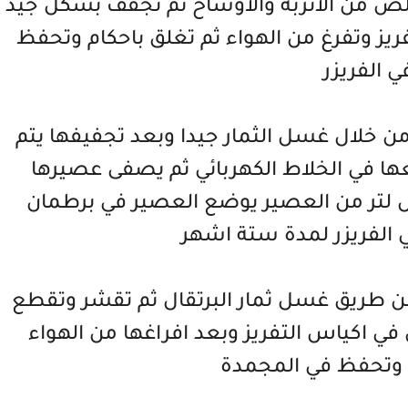
لص من الاتربة والاوساخ ثم تجفف بشكل جيد
يز وتفرغ من الهواء ثم تغلق باحكام وتحفظ
ي الفريزر
من خلال غسل الثمار جيدا وبعد تجفيفها يتم
عها في الخلاط الكهربائي ثم يصفى عصيرها
ل لتر من العصير يوضع العصير في برطمان
الفريزر لمدة ستة اشهر
عن طريق غسل ثمار البرتقال ثم تقشر وتقطع
كياس التفريز وبعد افراغها من الهواء
 وتحفظ في المجمدة