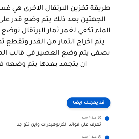
طريقة تخزين البرتقال الاخرى هي غس
الجهتين بعد ذلك يتم وضع قدر على 
الماء تكفي لغمر ثمار البرتقال توضع 
يتم اخراج الثمار من القدر وتقطع ث
تصفى يتم وضع العصير في قالب المكع
ان يتجمد بعدها يتم وضعه في
قد يعجبك ايضا
منذ 4 سنة
تعرف على فوائد الكربوهيدرات واين تتواجد
منذ 4 سنة