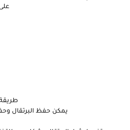
على
طريقة 
يمكن حفظ البرتقال وحفظ