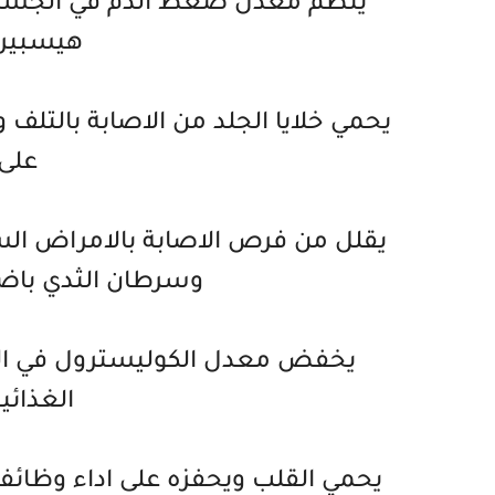
ينظم معدل ضغط الدم في الجسم و
هيسبيري
يحمي خلايا الجلد من الاصابة بالتلف
على 
يقلل من فرص الاصابة بالامراض ال
وسرطان الثدي باضا
يخفض معدل الكوليسترول في الدم 
الغذائية
يحمي القلب ويحفزه على اداء وظائ