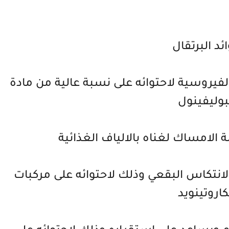
ئد البرتقال
فيروسية لاحتوائه على نسبة عالية من مادة
بوليفينول
الامساك لغناه بالالياف الغذائية
لانتكاس البقعي وذلك لاحتوائه على مركبات
كاروتينويد