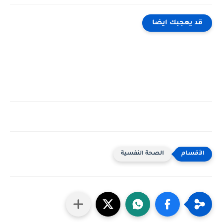
قد يعجبك ايضا
الصحة النفسية