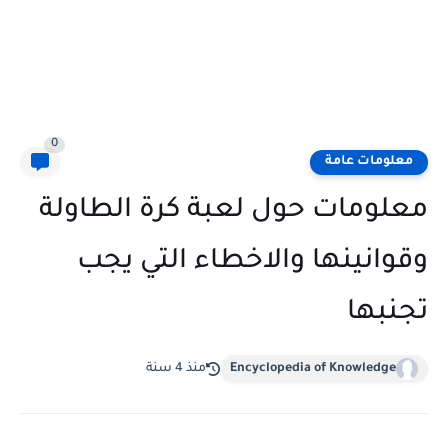
0
معلومات عامة
معلومات حول لعبة كرة الطاولة
وقوانينها والاخطاء التي يجب
تجنبها
Encyclopedia of Knowledge
منذ 4 سنة