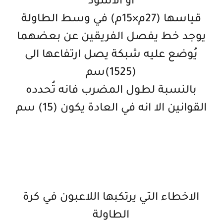
او الاسود
قياسها (27م×15م) في وسط الطاولة
يوجد خط يفصل الفريقين عن بعضهما
يُوضع عليه شبكة يصل ارتفاعها الى
(1525)سم
بالنسبة لطول المضرب فانه تُحدده
القوانين الا انه في العادة يكون (15) سم
الاخطاء التي يرتكبها اللاعبون في كرة
الطاولة