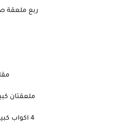
ربع ملعقة ص
مقاد
ملعقتان كبير
4 اكواب كبيرة من الارز حبة كبيرة