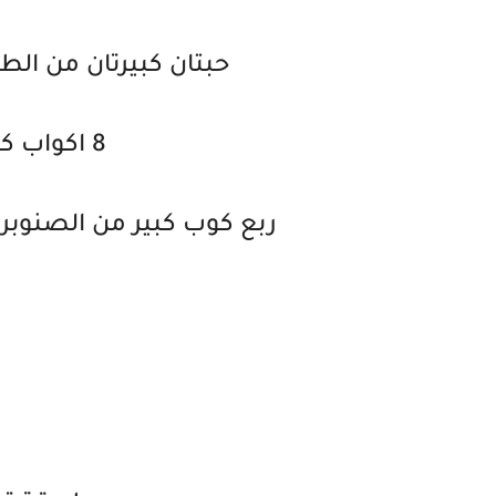
حبتان كبيرتان من ا
8 اكواب كبيرة من مرق اللحم
ربع كوب كبير من الصنوبر