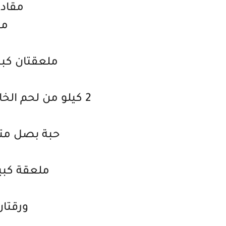
مقادي
مق
ملعقتان كبي
2 كيلو من لحم الخاروف مقطع الى قطع كبيرة
حبة بصل مت
ملعقة كبير
ورقتان