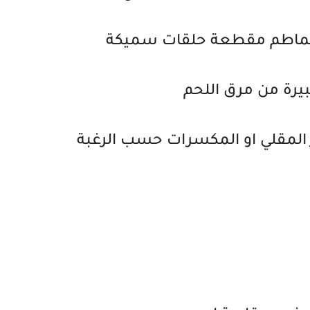
لطماطم مقطعة حلقات سميكة
 المقلي او المكسرات حسب الرغبة