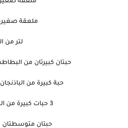
ملعقة صغيرة
ملعقة صغيرة 
لتر من ال
حبتان كبيرتان من الب
حبة كبيرة من الباذن
3 حبات كبيرة من البصل مقطع شرائح سميكة
حبتان متوسطتان م