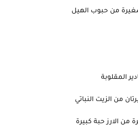
غيرة من حبوب الهيل
ير المقلوبة
تان من الزيت النباتي