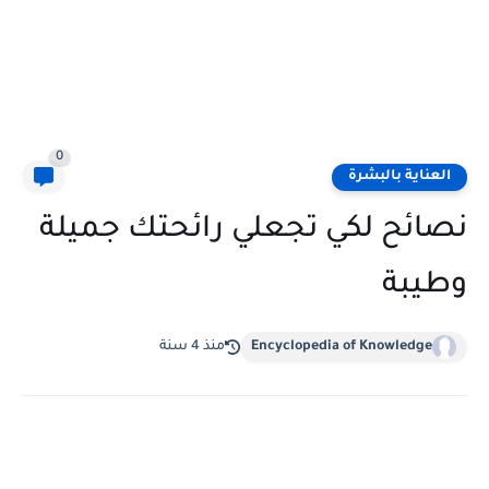
0
العناية بالبشرة
نصائح لكي تجعلي رائحتك جميلة
وطيبة
Encyclopedia of Knowledge
منذ 4 سنة