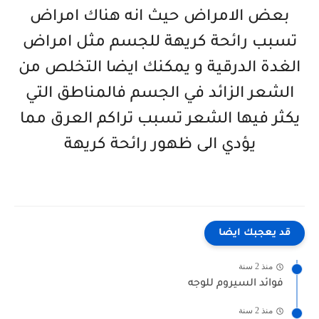
بعض الامراض حيث انه هناك امراض
تسبب رائحة كريهة للجسم مثل امراض
الغدة الدرقية و يمكنك ايضا التخلص من
الشعر الزائد في الجسم فالمناطق التي
يكثر فيها الشعر تسبب تراكم العرق مما
يؤدي الى ظهور رائحة كريهة
قد يعجبك ايضا
منذ 2 سنة
فوائد السيروم للوجه
منذ 2 سنة