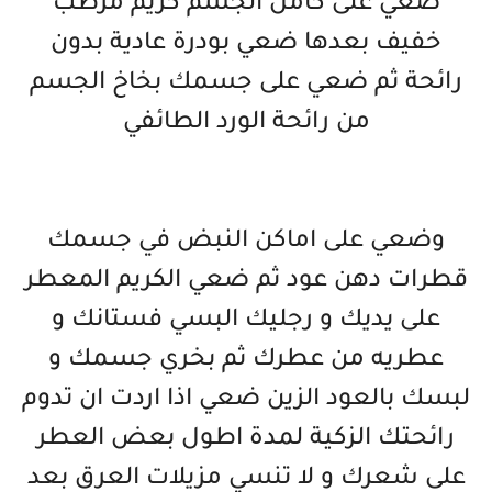
ضعي على كامل الجسم كريم مرطب
خفيف بعدها ضعي بودرة عادية بدون
رائحة ثم ضعي على جسمك بخاخ الجسم
من رائحة الورد الطائفي
وضعي على اماكن النبض في جسمك
قطرات دهن عود ثم ضعي الكريم المعطر
على يديك و رجليك البسي فستانك و
عطريه من عطرك ثم بخري جسمك و
لبسك بالعود الزين ضعي اذا اردت ان تدوم
رائحتك الزكية لمدة اطول بعض العطر
على شعرك و لا تنسي مزيلات العرق بعد