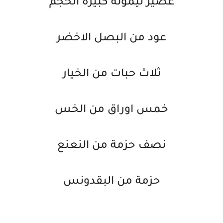
عصير ليمونة كبيرة الحجم
عود من البصل الاخضر
ثلاث حبات من الخيار
خمس اوراق من الخس
نصف حزمة من النعنع
حزمة من البقدونس