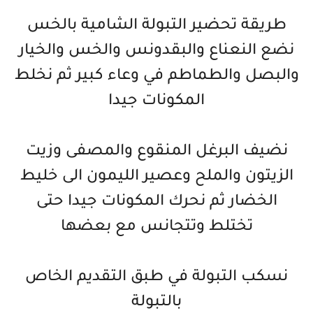
طريقة تحضير التبولة الشامية بالخس
نضع النعناع والبقدونس والخس والخيار
والبصل والطماطم في وعاء كبير ثم نخلط
المكونات جيدا
نضيف البرغل المنقوع والمصفى وزيت
الزيتون والملح وعصير الليمون الى خليط
الخضار ثم نحرك المكونات جيدا حتى
تختلط وتتجانس مع بعضها
نسكب التبولة في طبق التقديم الخاص
بالتبولة