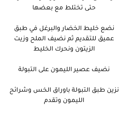
حتى تختلط مع بعضها
نضع خليط الخضار والبرغل في طبق
عميق للتقديم ثم نضيف الملح وزيت
الزيتون ونحرك الخليط
نضيف عصير الليمون على التبولة
نزين طبق التبولة باوراق الخس وشرائح
الليمون وتقدم