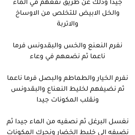
جيدا وذلك عن طريق نقعهم في الماء
والخل الابيض للتخلص من الاوساخ
والاتربة
نفرم النعنع والخس والبقدونس فرما
ناعما ثم نضعهم في وعاء
نفرم الخيار والطماطم والبصل فرما ناعما
ثم نضيفهم لخليط النعناع والبقدونس
ونقلب المكونات جيدا
نغسل البرغل ثم نصفيه من الماء جيدا ثم
نضيفه الى خليط الخضار ونحرك المكونات