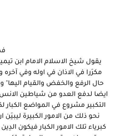
فض
يقول شيخ الاسلام الامام ابن تيمية 
مكرَرا في الاذان في اوله وفي آخره و
حال الرفع والخفض والقيام اليها" ورو
ايضا لدفع العدو من شياطين الانس وال
التكبير مشروع في المواضع الكبار لك
نحو ذلك من الامور الكبيرة ليبيَن ا
كبرياء تلك الامور الكبار فيكون الدِي