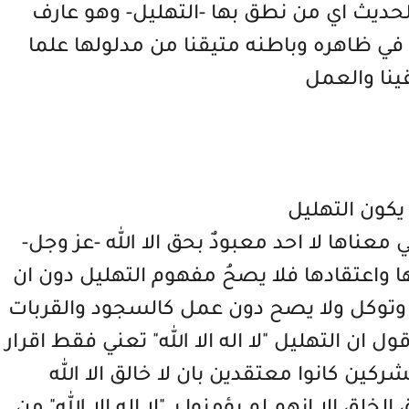
الحديث اي من نطق بها -التهليل- وهو عارف
في ظاهره وباطنه متيقنا من مدلولها علما
ينا والعمل
كون التهليل
تي معناها لا احد معبودٌ بحق الا الله -عز وجل-
 واعتقادها فلا يصحُ مفهوم التهليل دون ان
 وتوكل ولا يصح دون عمل كالسجود والقربات
ان التهليل "لا اله الا الله" تعني فقط اقرار
لمشركين كانوا معتقدين بان لا خالق الا الله