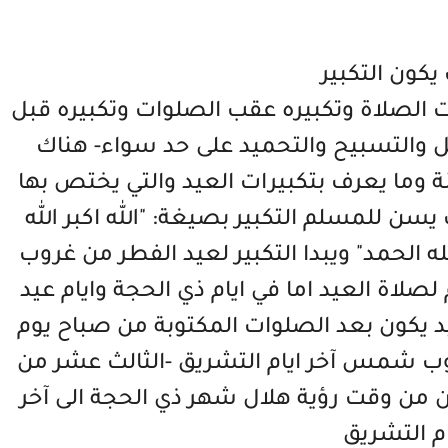
يكون التكبير
ات الصلاة وتكبيره عقب الصلوات وتكبيره قبل
ليل والتسبيح والتحميد على حد سواء- هناك
ة وما يعرف بتكبيرات العيد والتي يختص بها
سن للمسلم التكبير بصيغة: "الله اكبر الله
بر ولله الحمد" ويبدا التكبير لعيد الفطر من غروب
صلاة العيد اما في ايام ذي الحجة وايام عيد
َد يكون بعد الصلوات المكتوبة من صباح يوم
وب شمس آخر ايام التشريق -الثالث عشر من
ون من وقت رؤية هلال شهر ذي الحجة الى آخر
ام التشريق