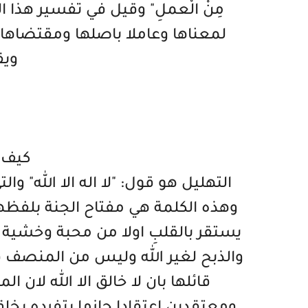
مِنْ الْعملِ" وقيل في تفسير هذا 
لمعناها وعاملا باصلها ومقتضاها 
ويق
كيف ي
التهليل هو قول: "لا اله الا الله" وال
وهذه الكلمة هي مفتاح الجنة بلفظها
يستقر بالقلبِ اولا من محبة وخشية
والذبح لغير الله وليس من المنصف قول 
قائلها بان لا خالق الا الله لان ا