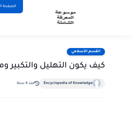
الصفحة ال
القسم الأسلامي
كيف يكون التهليل والتكبير و
Encyclopedia of Knowledge
منذ 4 سنة