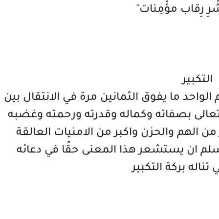
ْرِ رِقاب مؤْمِنات"
التكبير
 الواحد ما يفوق الثمانين مرة في الانتقال بين
ه تعالى بصفاته وكماله وقدرته ورحمته وغضبه
من الهم والحزن واكبر من الامنيات العالقة
م ان يستشعر هذا المعنى حقًا في دعائه
تناله بركة التكبير