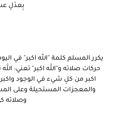
بِعدْلِ عش
يكرر المسلم كلمة "الله اكبر" في اليوم
حركات صلاته و"الله اكبر" تعني: الل
اكبر من كلِ شيء في الوجود واكبر 
والمعجزات المستحيلة وعلى المسل
وصلاته كي 