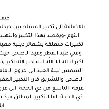
كيف 
بالاضافة الى تكبير المسلم بين حرك
النوم -ويقصد بهذا التكبير والته
تكبيرات متعلقة بشعائر دينية معيَن
وقتي عيد الفطر وعيد الاضحى حيث ي
اكبر لا اله الا الله الله اكبر الله اك
الشمس ليلة العيد الى خروج الامام ل
الاضحى والتشريق فان التكبير المقي
عرفة -التاسع من ذي الحجة- الى غر
ذي الحجة- اما التكبير المطلق فيك
اي