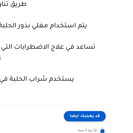
طريق تناو
يتم استخدام مغلي بذور الحلبة
تساعد في علاج الاضطرابات التي 
و
يستخدم شراب الحلبة في ع
قد يعجبك ايضا
منذ 4 سنة