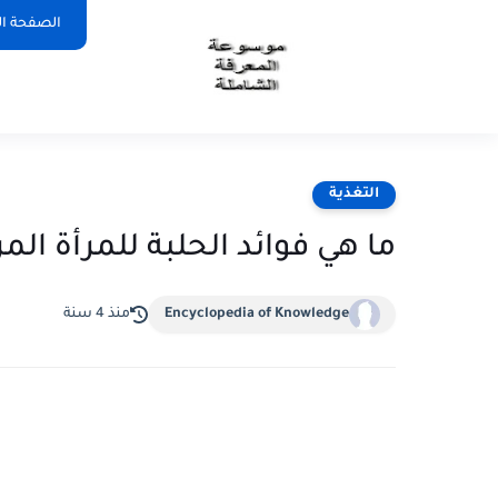
الصفحة ال
التغذية
ما هي فوائد الحلبة للمرأة ال
Encyclopedia of Knowledge
منذ 4 سنة