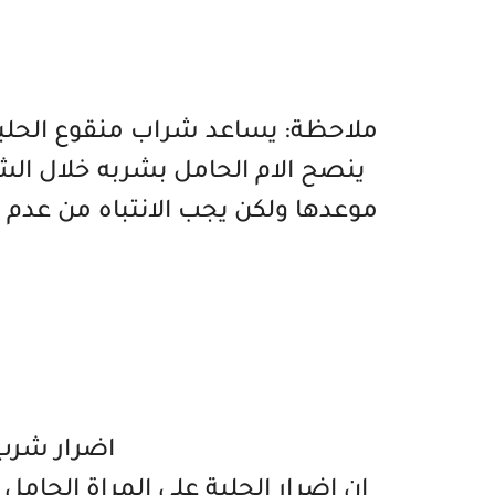
ملاحظة: يساعد شراب منقوع الحلبة
ينصح الام الحامل بشربه خلال الش
موعدها ولكن يجب الانتباه من عدم 
اضرار شرب 
ان اضرار الحلبة على المراة الحام