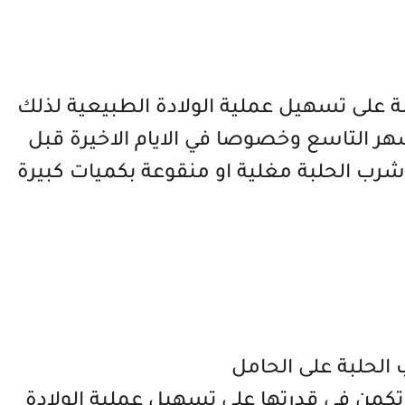
 على تسهيل عملية الولادة الطبيعية لذلك
هر التاسع وخصوصا في الايام الاخيرة قبل
شرب الحلبة مغلية او منقوعة بكميات كبيرة
الحلبة على الحامل
ل تكمن في قدرتها على تسهيل عملية الولادة