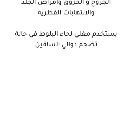
الجروح و الحروق وامراض الجلد
والالتهابات الفطرية
يستخدم مغلي لحاء البلوط في حالة
تضخم دوالي الساقين