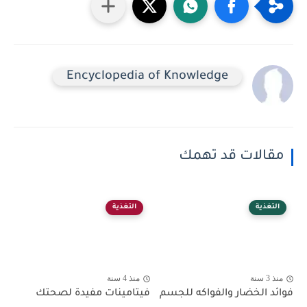
Encyclopedia of Knowledge
مقالات قد تهمك
التغذية
التغذية
منذ 3 سنة
منذ 4 سنة
فوائد الخضار والفواكه للجسم
فيتامينات مفيدة لصحتك