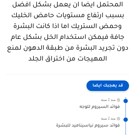
المحتمل ايضا ان يعمل بشكل افضل
بسبب ارتفاع مستويات حامض الخليك
وحمض الستريك اما اذا كانت البشرة
جافة فيمكن استخدام الخل بشكل عام
دون تجريد البشرة من طبقة الدهون لمنع
المهيجات من اختراق الجلد
قد يعجبك ايضا
منذ 2 سنة
فوائد السيروم للوجه
منذ 2 سنة
فوائد سيروم نياسيناميد للبشرة