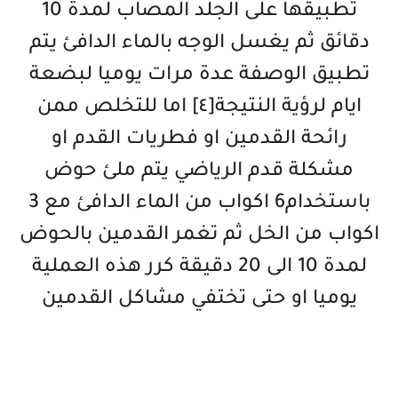
تطبيقها على الجلد المصاب لمدة 10
دقائق ثم يغسل الوجه بالماء الدافئ يتم
تطبيق الوصفة عدة مرات يوميا لبضعة
ايام لرؤية النتيجة[٤] اما للتخلص ممن
رائحة القدمين او فطريات القدم او
مشكلة قدم الرياضي يتم ملئ حوض
باستخدام6 اكواب من الماء الدافئ مع 3
اكواب من الخل ثم تغمر القدمين بالحوض
لمدة 10 الى 20 دقيقة كرر هذه العملية
يوميا او حتى تختفي مشاكل القدمين