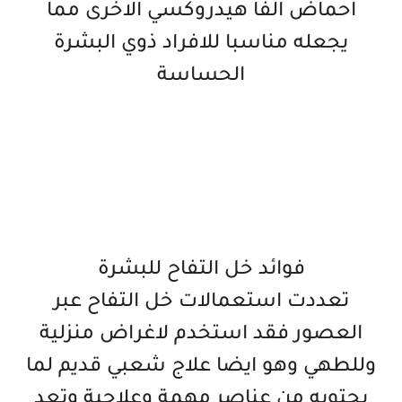
احماض الفا هيدروكسي الاخرى مما
يجعله مناسبا للافراد ذوي البشرة
الحساسة
فوائد خل التفاح للبشرة
تعددت استعمالات خل التفاح عبر
العصور فقد استخدم لاغراض منزلية
وللطهي وهو ايضا علاج شعبي قديم لما
يحتويه من عناصر مهمة وعلاجية وتعد