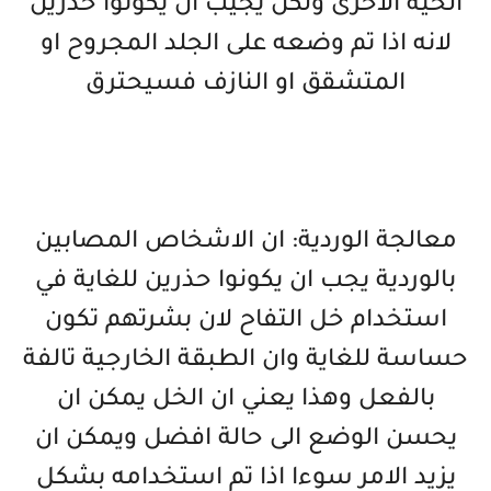
الحية الاخرى ولكن يجيب ان يكونوا حذرين
لانه اذا تم وضعه على الجلد المجروح او
المتشقق او النازف فسيحترق
معالجة الوردية: ان الاشخاص المصابين
بالوردية يجب ان يكونوا حذرين للغاية في
استخدام خل التفاح لان بشرتهم تكون
حساسة للغاية وان الطبقة الخارجية تالفة
بالفعل وهذا يعني ان الخل يمكن ان
يحسن الوضع الى حالة افضل ويمكن ان
يزيد الامر سوءا اذا تم استخدامه بشكل