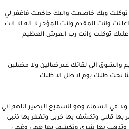
توكلت وبك خاصمت واليك حاكمت فاغفر لي
نت وانت المقدم وانت المؤخر لا اله الا انت
طن عليك توكلت وانت رب العرش العظيم
ريم والشوق الى لقائك غير ضالين ولا مضلين
نا تحت ظلك يوم لا ظل الا ظلك
ولا في السماء وهو السميع البصير اللهم اني
 بها قلبي وتكشف بها كربي وتغفر بها ذنبي
ي وتذهب بها شري وتكشف بها همي وغمي