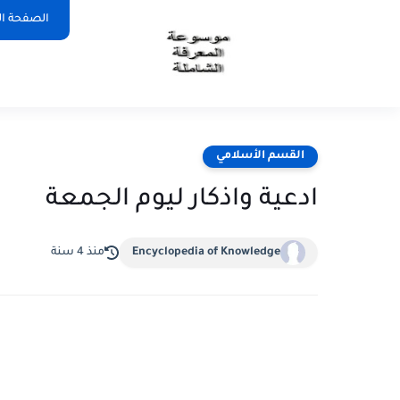
الصفحة ال
القسم الأسلامي
ادعية واذكار ليوم الجمعة
Encyclopedia of Knowledge
منذ 4 سنة