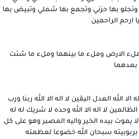
تجلو بها حزني وتجمع بها شملي وتبيض بها
 ارحم الراحمين
ملء الارض وملء ما بينهما وملء ما شئت
بعدهما
ه الا الله العدل اليقين لا اله الا الله ربنا ورب
لظالمين لا اله الا الله وحده لا شريك له له
ا يموت بيده الخير واليه المصير وهو على كل
ارا بربوبيته سبحان الله خضوعا لعظمته