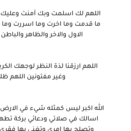
اللهم لك اسلمت وبك آمنت وعليك 
ما قدمت وما اخرت وما اسررت وما اعل
الاول والاخر والظاهر والبا
اللهم ارزقنا لذة النظر لوجهك الك
وغير مفتونين اللهم ظل
الله اكبر ليس كمثله شيء في الارض 
اسالك في صلاتي ودعائي بركة تطهر
وتصلح بها امري وتغني بها فقر