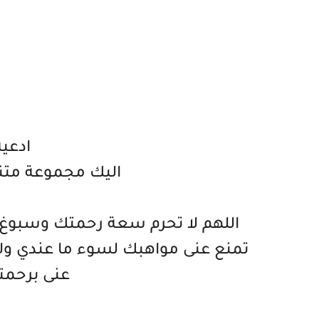
ادعي
اليك مجموعة متنو
اللهم لا تحرم سعة رحمتك وسبوغ
تمنع عنى مواهبك لسوء ما عندي ولا
عنى برحمتك