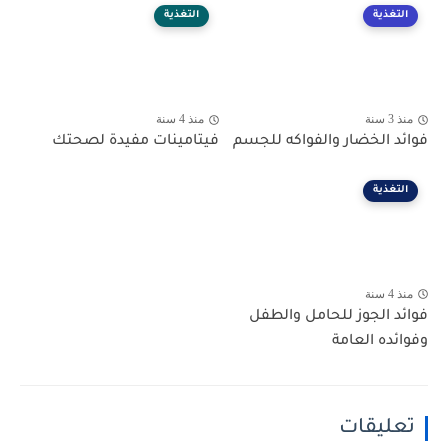
التغذية
التغذية
منذ 3 سنة
منذ 4 سنة
فوائد الخضار والفواكه للجسم
فيتامينات مفيدة لصحتك
التغذية
منذ 4 سنة
فوائد الجوز للحامل والطفل
وفوائده العامة
تعليقات