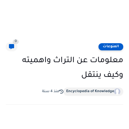
0
المنوعات
معلومات عن التراث واهميته
وكيف ينتقل
Encyclopedia of Knowledge
منذ 4 سنة