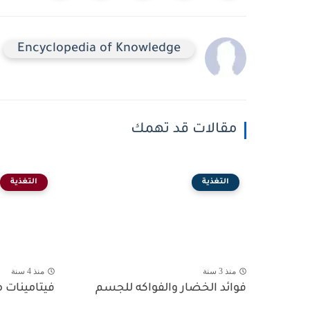
Encyclopedia of Knowledge
مقالات قد تهمك
التغذية
التغذية
منذ 3 سنة
منذ 4 سنة
فوائد الخضار والفواكه للجسم
فيتامينات 