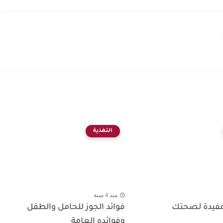
التغذية
منذ 4 سنة
مفيدة لصحتك
فوائد الجوز للحامل والطفل
وفوائده العامة