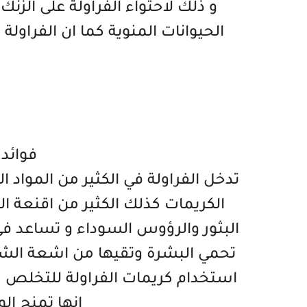
و ذلك لاحتواء الفراولة على الزن
الحيوانات المنوية كما ان الفراولة
فوائد 
تدخل الفراولة في الكثير من الموا
الكريمات كذلك الكثير من اقنعة 
البثور والرؤوس السوداء و تساعد في
تحمي البشرة وتقيها من اشعة الش
استخدام كريمات الفراولة للتخلص م
انها تمنح ال