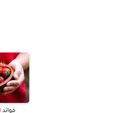
فوائد ا