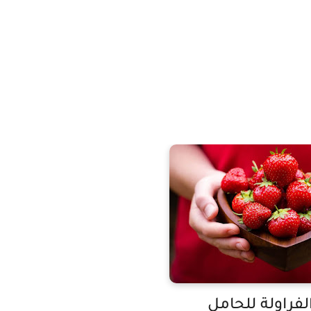
لفراولة للحامل