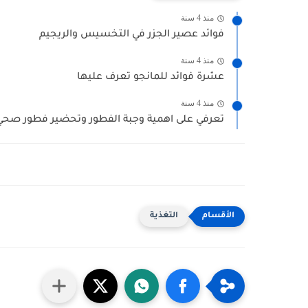
منذ 4 سنة
فوائد عصير الجزر في التخسيس والريجيم
منذ 4 سنة
عشرة فوائد للمانجو تعرف عليها
منذ 4 سنة
تعرفي على اهمية وجبة الفطور وتحضير فطور صح
التغذية