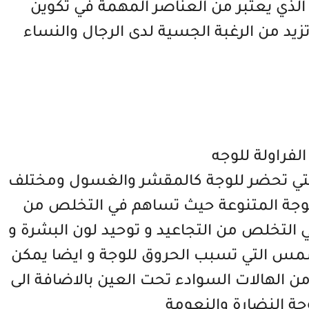
ك الذي يعتبر من العناصر المهمة في تكوين
 تزيد من الرغبة الجسية لدى الرجال والنساء
الفراولة للوجه
د التي تحضر للوجة كالمقشر والغسول ومختلف
الوجة المتنوعة حيث تساهم في التخلص من
 التخلص من التجاعيد و توحيد لون البشرة و
مس التي تسبب الحروق للوجة و ايضا يمكن
ن الهالات السوادء تحت العين بالاضافة الى
وجة النضارة والنعومة