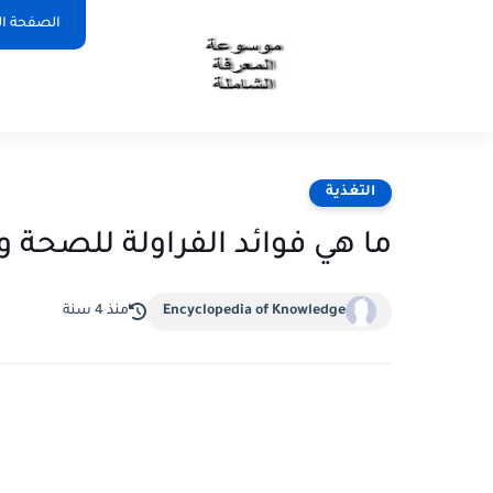
الصفحة ال
التغذية
ما هي فوائد الفراولة للصحة و
Encyclopedia of Knowledge
منذ 4 سنة