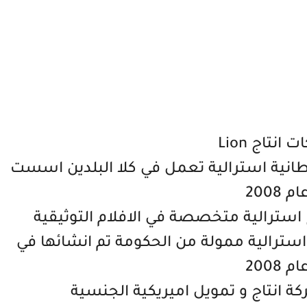
انتاج Lion
 انتاج بريطانية استرالية تعمل في كلا البلدين اسست
ام 2008
 شركة انتاج استرالية ممولة من الحكومة تم انشائها في
ام 2008