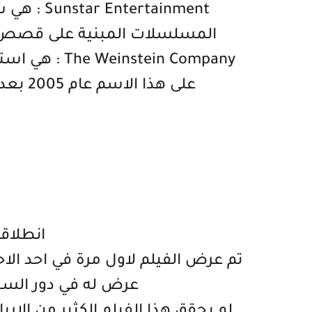
ertainment
المسلسلات المبنية على قصص است
stein Company
على هذا الاسم عام 2005 بعدما انفصلت عن شركة Miramax Films
انطلاقة و
عرض له في دور السينما في 25 تشرين