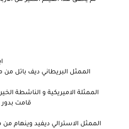
لم يحقق هذا الفيلم الكثير من الارباح حيث 
اب
الممثل البريطاني ديف باتل من مواليد 23 نيسان 1990 و الذ قا
قامت بدور