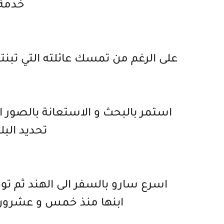
خدمة
على الرغم من تمسك عائلته التي تبنته ب
استمر بالبحث و الاستعانة بالصور ال
تحديد البل
اسرع سارو بالسفر الى الهند ثم تو
ابنها منذ خمس و عشرون 