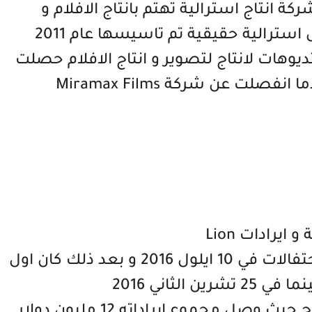
Sunstar Ent : هي شركة انتاج استرالية تهتم بانتاج الافلام و
رالية حقيقية تم تاسيسها عام 2011
The Wein : هي استديوهات لانتاج لتصوير و انتاج الافلام حصلت
 ايرادات Lion
تم عرض الفيلم لاول مرة في احد الاحتفالات في 10 ايلول 2016 و بعد ذلك كان اول
 الثاني 2016