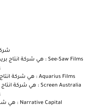
شركات 
See-Saw Films : هي شركة
ع
Aquarius Films : هي شركة انتاج استرالية متخصصة في الافلام التوثيقية
Screen Australia : هي
ع
Narrative Capital : هي شركة انتاج و تمويل اميريكية الجنسية