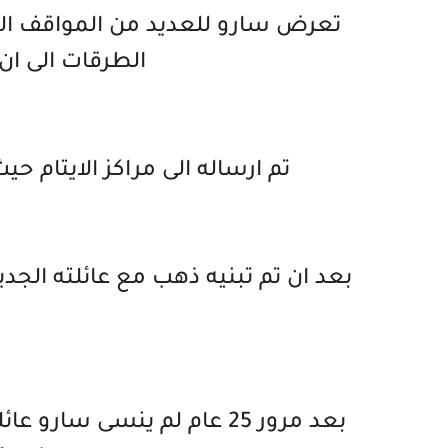
تعرض سارو للعديد من المواقف ال
الطرقات الى ان
تم ارساله الى مراكز الايتام حي
بعد ان تم تبنيه ذهب مع عائلته الجد
بعد مرور 25 عام لم ينسى سا