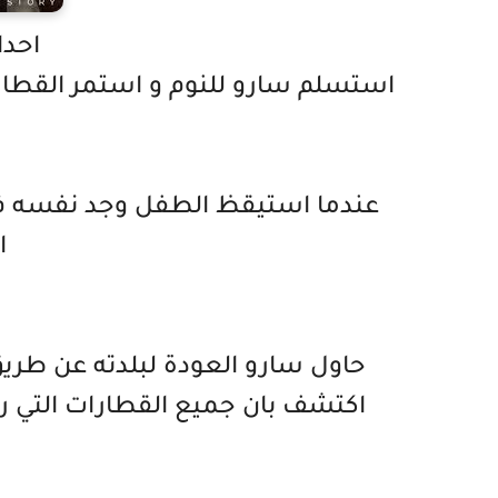
احداث
استسلم سارو للنوم و استمر القطار ب
عندما استيقظ الطفل وجد نفسه في
ا
حاول سارو العودة لبلدته عن طريق 
اكتشف بان جميع القطارات التي ر