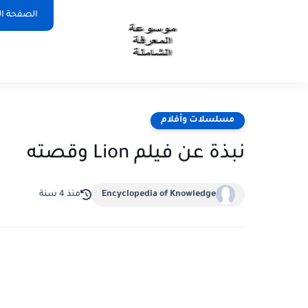
الصفحة ال
مسلسلات وأفلام
نبذة عن فيلم Lion وقصته
Encyclopedia of Knowledge
منذ 4 سنة