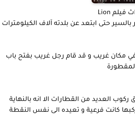
 فيلم Lion
السير حتى ابتعد عن بلدته آلاف الكيلومترات
 مكان غريب و قد قام رجل غريب بفتح باب
لمقطورة
ركوب العديد من القطارات الا انه بالنهاية
كبها كانت فرعية و تعيده الى نفس النقطة