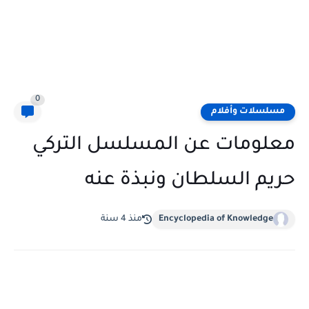
0
مسلسلات وأفلام
معلومات عن المسلسل التركي
حريم السلطان ونبذة عنه
Encyclopedia of Knowledge
منذ 4 سنة