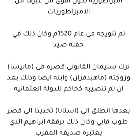
امبراطورية تكون اقوى من غيرها من
الامبراطوريات
تم تتويجه في عام 1520م وكان ذلك في
حفلة صيد
ترك سليمان القانوني قصره في (مانيسا)
وزوجته (ماهيدفران) وابنه ايضا وذلك بعد
ان تم تنصيبه كحاكم للدولة العثمانية
بعدها انطلق الى (استانا) تحديدا الى قصر
طوب قابي وكان ذلك برفقة ابراهيم الذي
يعتبره صديقه المقرب