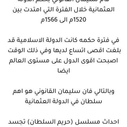
قام سليمان القانوني بحكم الدولة
العثمانية خلال الفترة التي امتدت بين
1520م الى 1566م
في فترة حكمه كانت الدولة الاسلامية قد
بلغت اقصى اتساع لديها وفي ذلك الوقت
اصبحت اقوى الدول على مستوى العالم
ايضا
وبالتالي فان سليمان القانوني هو اهم
سلطان في الدولة العثمانية
احداث مسلسل (حريم السلطان) تجسد