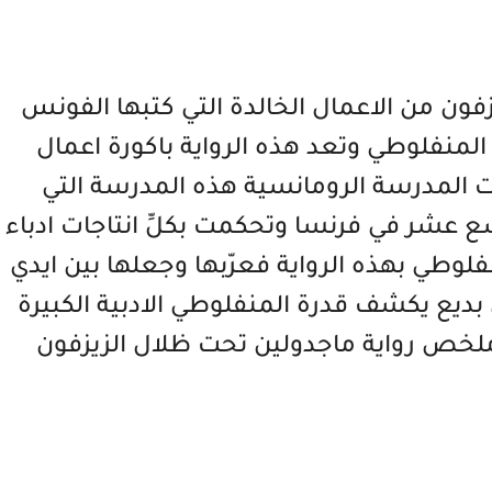
زفون من الاعمال الخالدة التي كتبها الفونس
لمنفلوطي وتعد هذه الرواية باكورة اعمال
ت المدرسة الرومانسية هذه المدرسة التي
 عشر في فرنسا وتحكمت بكلِّ انتاجات ادباء
لوطي بهذه الرواية فعرّبها وجعلها بين ايدي
بديع يكشف قدرة المنفلوطي الادبية الكبيرة
 ملخص رواية ماجدولين تحت ظلال الزيزفون