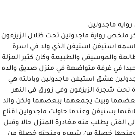
واية ماجدولين
ر ملخص رواية ماجدولين تحت ظلال الزيزفون
 اسمه استيفن استيفن الذي ولد في اسرة
لعة والموسيقى والطبيعة وكان كثير العزلة
يدا في غرفة متواضعة في منزل صديق والده
اجدولين عشق استيفن ماجدولين وبادلته هي
ة تحت شجرة الزيزفون وفي زورق في النهر
 بعضهما وبيت يجمعهما ببعضهما ولكن والد
لاقتها بستيفن وعندما حاولت ماجدولين اقناع
لى الفتى يطلب منه مغادرة المنزل حالا وقبل
ن ومنحها خصلة من شعره ومنحته خصلة من