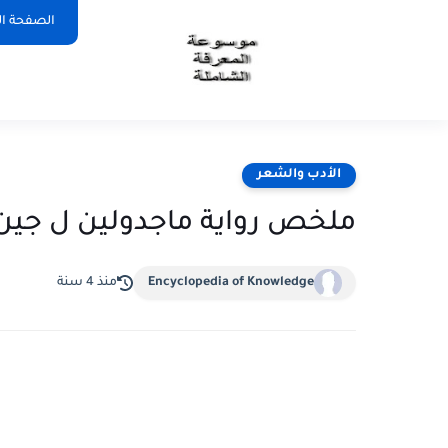
الصفحة ال
الأدب والشعر
ملخص رواية ماجدولين ل جين
Encyclopedia of Knowledge
منذ 4 سنة