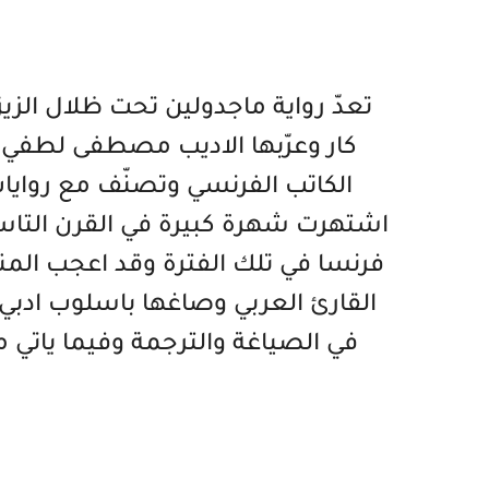
تعدّ رواية ماجدولين تحت ظلال الزي
كار وعرّبها الاديب مصطفى لطفي ا
الكاتب الفرنسي وتصنّف مع روايا
اشتهرت شهرة كبيرة في القرن التاسع
فرنسا في تلك الفترة وقد اعجب المنف
القارئ العربي وصاغها باسلوب ادبي 
في الصياغة والترجمة وفيما ياتي