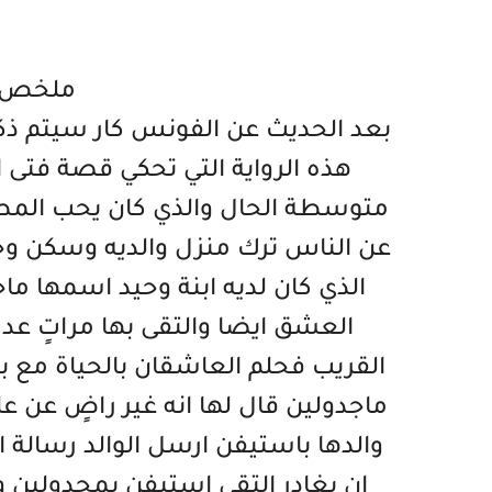
ملخص ر
بعد الحديث عن الفونس كار سيتم ذك
هذه الرواية التي تحكي قصة فتى
متوسطة الحال والذي كان يحب المطا
عن الناس ترك منزل والديه وسكن وح
الذي كان لديه ابنة وحيد اسمها م
العشق ايضا والتقى بها مراتٍ عد
القريب فحلم العاشقان بالحياة مع
ماجدولين قال لها انه غير راضٍ عن ع
والدها باستيفن ارسل الوالد رسالة ا
ان يغادر التقى استيفن بمجدولي