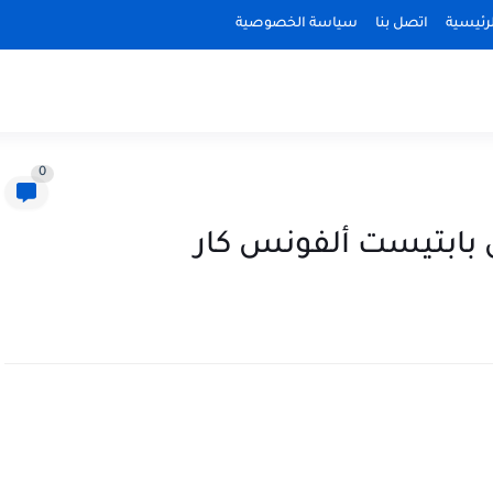
رئيسية
اتصل بنا
سياسة الخصوصية
0
 بابتيست ألفونس كار