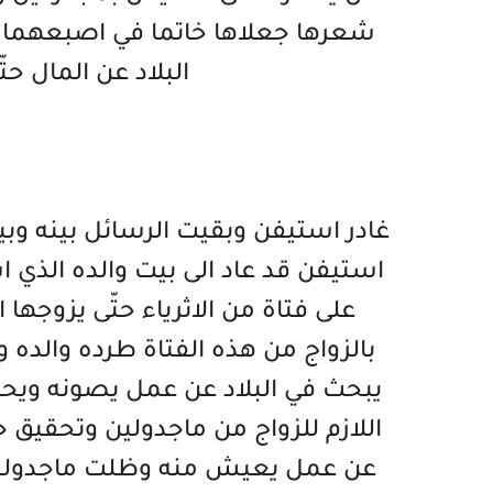
شعرها جعلاها خاتما في اصبعهما 
البلاد عن المال حت
غادر استيفن وبقيت الرسائل بينه 
استيفن قد عاد الى بيت والده الذي ا
على فتاة من الاثرياء حتّى يزوجها 
بالزواج من هذه الفتاة طرده والده 
يبحث في البلاد عن عمل يصونه ويح
اللازم للزواج من ماجدولين وتحقي
عن عمل يعيش منه وظلت ماجدولين تر