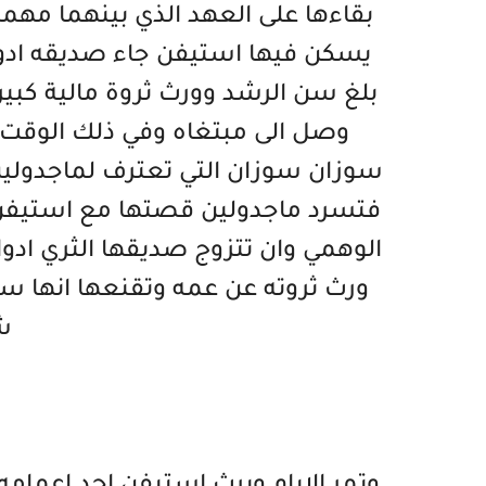
بقاءها على العهد الذي بينهما مهما
يسكن فيها استيفن جاء صديقه ادو
بلغ سن الرشد وورث ثروة مالية كبي
وصل الى مبتغاه وفي ذلك الوقت ت
سوزان سوزان التي تعترف لماجدولين ب
فتسرد ماجدولين قصتها مع استيفن 
الوهمي وان تتزوج صديقها الثري ادو
ورث ثروته عن عمه وتقنعها انها ست
ش