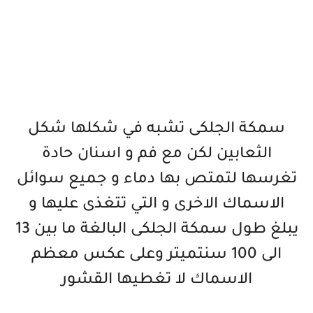
سمكة الجلكى تشبه في شكلها شكل
الثعابين لكن مع فم و اسنان حادة
تغرسها لتمتص بها دماء و جميع سوائل
الاسماك الاخرى و التي تتغذى عليها و
يبلغ طول سمكة الجلكى البالغة ما بين 13
الى 100 سنتميتر وعلى عكس معظم
الاسماك لا تغطيها القشور