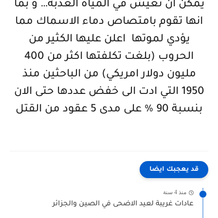
يمكن ان تعيش في المياه العذبة… و بما
انها تقوم بامتصاص دماء الاسماك مما
يؤدي لموتها اعلن عليها الكثير من
الحروب (بلغت تكلفتها اكثر من 400
مليون دولار امريكي) من الباحثين منذ
1950 التي ادت الى خفض عددها حتى الان
بنسبة 90 % على مدى 5 عقود من القتل
قد يعجبك ايضا
منذ 4 سنة
عادات غريبة لعيد الاضحى في الصين والجزائر