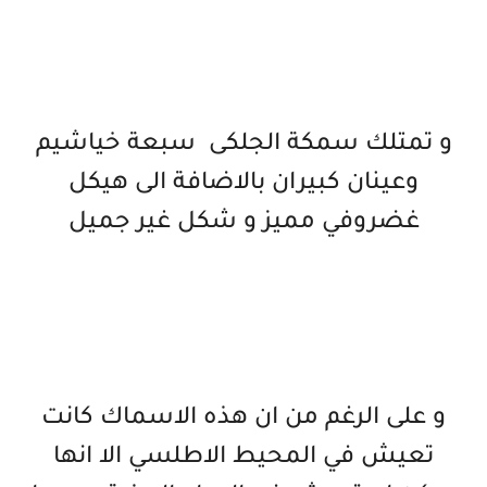
و تمتلك سمكة الجلكى سبعة خياشيم
وعينان كبيران بالاضافة الى هيكل
غضروفي مميز و شكل غير جميل
و على الرغم من ان هذه الاسماك كانت
تعيش في المحيط الاطلسي الا انها