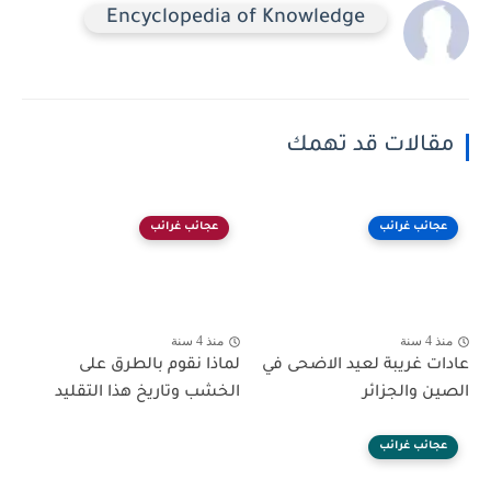
Encyclopedia of Knowledge
مقالات قد تهمك
عجائب غرائب
عجائب غرائب
منذ 4 سنة
منذ 4 سنة
عادات غريبة لعيد الاضحى في
لماذا نقوم بالطرق على
الصين والجزائر
الخشب وتاريخ هذا التقليد
عجائب غرائب