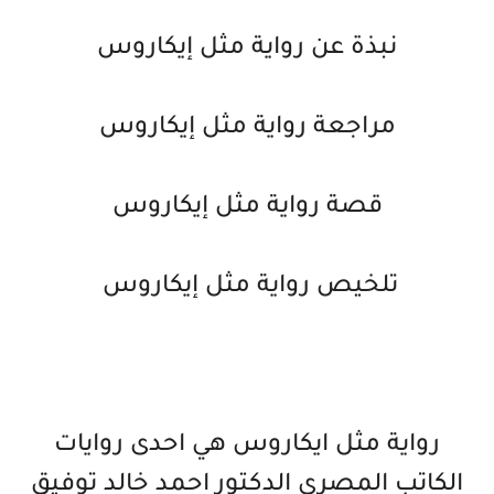
نبذة عن رواية مثل إيكاروس
مراجعة رواية مثل إيكاروس
قصة رواية مثل إيكاروس
تلخيص رواية مثل إيكاروس
رواية مثل ايكاروس هي احدى روايات
الكاتب المصري الدكتور احمد خالد توفيق