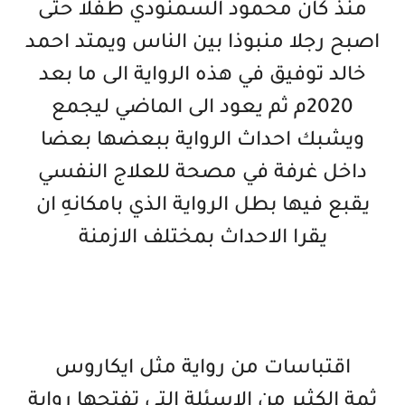
منذ كان محمود السمنودي طفلا حتى
اصبح رجلا منبوذا بين الناس ويمتد احمد
خالد توفيق في هذه الرواية الى ما بعد
2020م ثم يعود الى الماضي ليجمع
ويشبك احداث الرواية ببعضها بعضا
داخل غرفة في مصحة للعلاج النفسي
يقبع فيها بطل الرواية الذي بامكانهِ ان
يقرا الاحداث بمختلف الازمنة
اقتباسات من رواية مثل ايكاروس
ثمة الكثير من الاسئلة التي تفتحها رواية