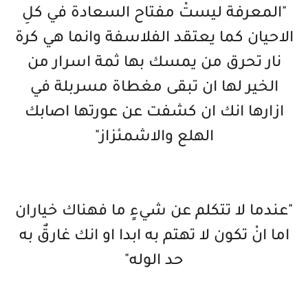
"المعرفة ليستْ مفتاح السعادة في كلِ
الاحيان كما يعتقد الفلاسفة وانما هي كرة
نار تحرق من يمسك بها ثمة اسرار من
الخير لها ان تبقى مغطاة مسربلة في
ازارها انك ان كشفت عن عورتها اصابك
الهلع والاشمئزاز"
"عندما لا تتكلم عن شيءٍ ما فهناك خياران
اما انْ تكون لا تهتم به ابدا او انك غارقٌ به
حد الوله"