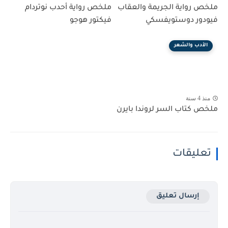
ملخص رواية الجريمة والعقاب
ملخص رواية أحدب نوتردام
فيودور دوستويفسكي
فيكتور هوجو
الأدب والشعر
منذ 4 سنة
ملخص كتاب السر لروندا بايرن
تعليقات
إرسال تعليق