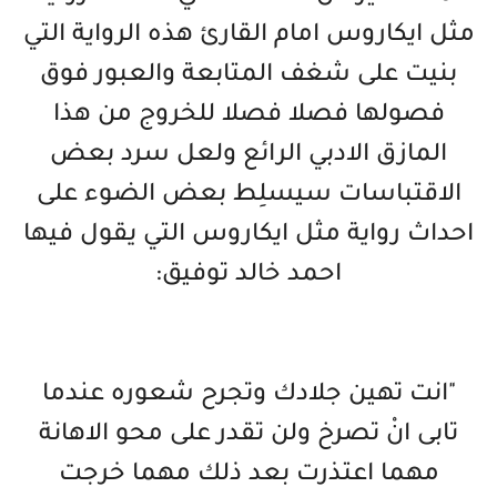
مثل ايكاروس امام القارئ هذه الرواية التي
بنيت على شغف المتابعة والعبور فوق
فصولها فصلا فصلا للخروج من هذا
المازق الادبي الرائع ولعل سرد بعض
الاقتباسات سيسلِط بعض الضوء على
احداث رواية مثل ايكاروس التي يقول فيها
احمد خالد توفيق:
"انت تهين جلادك وتجرح شعوره عندما
تابى انْ تصرخ ولن تقدر على محو الاهانة
مهما اعتذرت بعد ذلك مهما خرجت