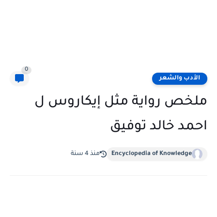
0
الأدب والشعر
ملخص رواية مثل إيكاروس ل
احمد خالد توفيق
Encyclopedia of Knowledge
منذ 4 سنة