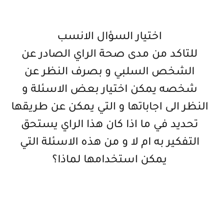
اختيار السؤال الانسب
للتاكد من مدى صحة الراي الصادر عن
الشخص السلبي و بصرف النظر عن
شخصه يمكن اختيار بعض الاسئلة و
النظر الى اجاباتها و التي يمكن عن طريقها
تحديد في ما اذا كان هذا الراي يستحق
التفكير به ام لا و من هذه الاسئلة التي
يمكن استخدامها لماذا؟