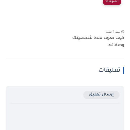
المنوعات
منذ 4 سنة
كيف تعرف نمط شخصيتك
وصفاتها
تعليقات
إرسال تعليق