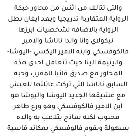
والتي تتالف من اثنين من محاور حبكة
الرواية المتقاربة تدريجيا ويعد ايفان بطل
الرواية بالاضافة لشخصيات ابرزها
نيكولاي وآنا والدا ناتاشا والامير
فالكوفسكي وابنه الامير اليكسي -اليوشا-
واليتيمة الينا حيث تتعامل احدى هذه
المحاور مع صديق فانيا المقرب وحبه
السابق ناتاشا التي تركت عائلتها للعيش
مع عشيقها الجديد اليوشا واليوشا هو
ابن الامير فالكوفسكي وهو ورع طاهر
محبوب لكنه ساذج يتلاعب به والده
بسهولة ويقوم فالوفسكي بمكائد قاسية