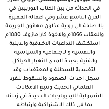
يعد فيودور دوستويفسكي الروائي البارز
في الحداثة من بين الكتاب الاوربيين في
القرن التاسع عشر وفي اعماله المميزة
بالاضافة الى رواية مذلون مهانون الجريمة
والعقاب 1866م والاخوة كارامازوف 1880م
استكشف التداعيات الاخلاقية والدينية
والنفسية والاجتماعية والسياسية
والفنية بعيدة المدى لانهيار الهياكل
التقليدية للسطلة والمعتقدات وقد
سجل احداث الصعود والسقوط للفرد
العلماني الحديث وتتبع الامكانات
الشمولية للايديولجيات الجديدة في زمانه
بما في ذلك الاشتراكية وارتباطه