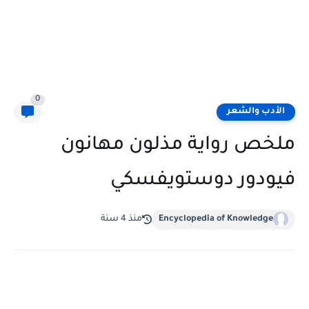
0
الأدب والشعر
ملخص رواية مذلون مهانون
فيودور دوستويفسكي
Encyclopedia of Knowledge
منذ 4 سنة