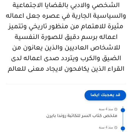
الشخصي والادبي بالقضايا الاجتماعية
والسياسية الجارية في عصره جعل اعماله
مثيرة للاهتمام من منظور تاريخي وتتميز
اعماله برسم دقيق للصورة النفسية
للاشخاص العاديين والذين يعانون من
الضيق والكرب ويتردد صدى اعماله لدى
القراء الذين يكافحون لايجاد معنى للعالم
قد يعجبك ايضا
منذ 4 سنة
ملخص كتاب السر للكاتبة روندا بايرن
منذ 4 سنة