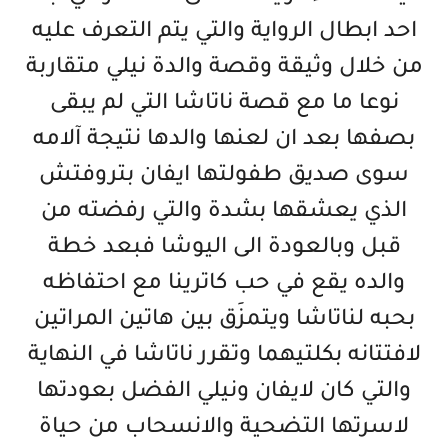
احد ابطال الرواية والتي يتم التعرف عليه
من خلال وثيقة وقصة والدة نيلي متقاربة
نوعا ما مع قصة ناتاشا التي لم يبقى
بصفها بعد ان لعنها والدها نتيجة آلامه
سوى صديق طفولتها ايفان بتروفتش
الذي يعشقها بشدة والتي رفضته من
قبل وبالعودة الى اليوشا فبعد خطة
والده يقع في حب كاترينا مع احتفاظه
بحبه لناتاشا ويتمزَق بين هاتين المراتين
لافتتانه بكلتيهما وتقرر ناتاشا في النهاية
والتي كان لايفان ونيلي الفضل بعودتها
لاسرتها التضحية والانسحاب من حياة