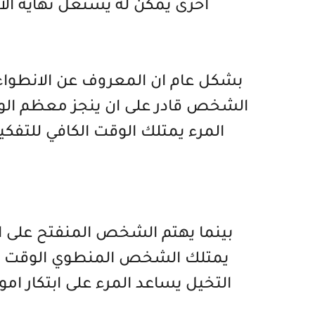
اخرى يمكن له يستغل نهاية ال
بشكل عام ان المعروف عن الانطواء 
الشخص قادر على ان ينجز معظم الوا
المرء يمتلك الوقت الكافي للتفكير
ت
بينما يهتم الشخص المنفتح على ال
يمتلك الشخص المنطوي الوقت الكا
التخيل يساعد المرء على ابتكار امو