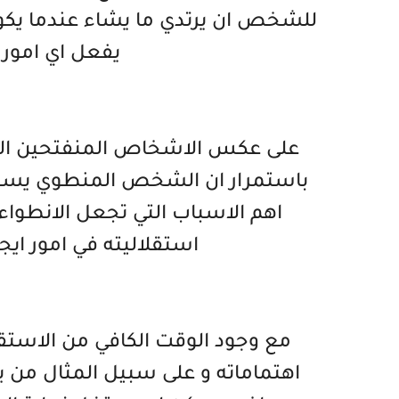
للشخص ان يرتدي ما يشاء عندما يكون
يفعل اي امور 
على عكس الاشخاص المنفتحين الذين
باستمرار ان الشخص المنطوي يستمتع
اهم الاسباب التي تجعل الانطوا
استقلاليته في امور اي
مع وجود الوقت الكافي من الاستقلا
اهتماماته و على سبيل المثال من يح