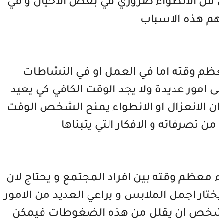
 من الانطواء ضروري في بعض الاحيان و في
اهم هذه الاسباب
ظم وقته اما في العمل او في النشاطات
 امور عديدة ولا يجد الوقت الكافي كي يعيد
 ان الانعزال او الانطواء يمنح الشخص الوقت
 تصرفاته و الافكار التي يتبناها
 معظم وقته بين افراد المجتمع و يحتاج لان
تار اجمل الملابس و يراعي العديد من الامور
 للشخص ان يقلل من هذه الضغوطات فيمكن