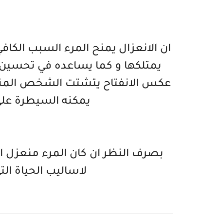
ان الانعزال يمنح المرء السبب الكافي
يمتلكها و كما يساعده في تحسين
عكس الانفتاح يتشتت الشخص المنفتح
يمكنه السيطرة على
بصرف النظر ان كان المرء منعزل او
لاساليب الحياة ال