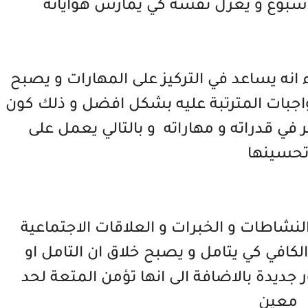
اسبوع و يعزل نفسه كي يمارس هواياته
انه يساعد في التركيز على المهارات و يصبح
جبات المترتبة عليه بشكل افضل و ذلك كون
 في قدراته و مهاراته و بالتالي يعمل على
حسينها
نشاطات و الخبرات و العلاقات الاجتماعية
في كي يتامل و يصبح خلاق ان التامل او
ر جديدة بالاضافة الى انها تؤمن المتعة لحد
معين