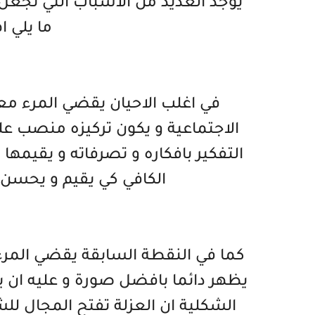
يوجد العديد من الاسباب التي تجعل
ما يلي 
في اغلب الاحيان يقضي المرء مع
الاجتماعية و يكون تركيزه منصب على
التفكير بافكاره و تصرفاته و يقيمها
الكافي كي يقيم و يحسن من
كما في النقطة السابقة يقضي المرء
يظهر دائما بافضل صورة و عليه ان يخ
الشكلية ان العزلة تفتح المجال