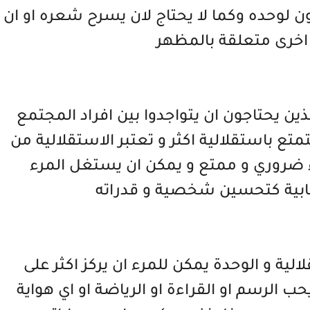
 لوحده وكما لا يحتاج لان يسرح شعره او ان
اخرى متعلقة بالمظهر
 يحتاجون ان يتواجدوا بين افراد المجتمع
 باستقلالية اكثر و تعتبر الاستقلالية من
ء ضروري و ممتع و يمكن ان يستغل المرء
جابية كتحسين شخصية و قدراته
لية و الوحدة يمكن للمرء ان يركز اكثر على
ب الرسم او القراءة او الرياضة او اي هواية