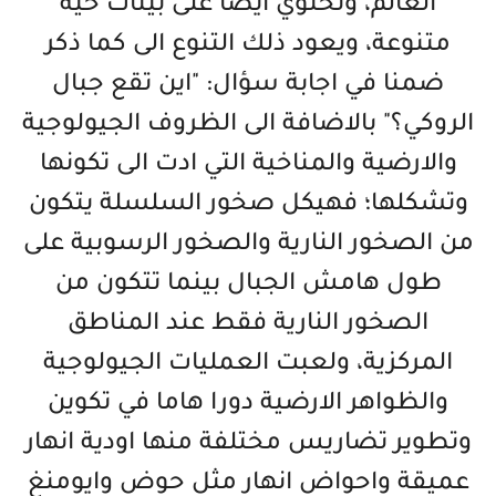
العالم، وتحتوي ايضا على بيئات حية
متنوعة، ويعود ذلك التنوع الى كما ذكر
ضمنا في اجابة سؤال: "اين تقع جبال
الروكي؟" بالاضافة الى الظروف الجيولوجية
والارضية والمناخية التي ادت الى تكونها
وتشكلها؛ فهيكل صخور السلسلة يتكون
من الصخور النارية والصخور الرسوبية على
طول هامش الجبال بينما تتكون من
الصخور النارية فقط عند المناطق
المركزية، ولعبت العمليات الجيولوجية
والظواهر الارضية دورا هاما في تكوين
وتطوير تضاريس مختلفة منها اودية انهار
عميقة واحواض انهار مثل حوض وايومنغ