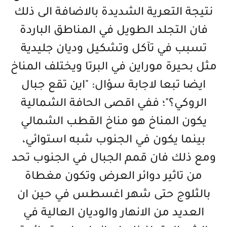
نتيجة التعرية الشديدة بالاضافة الى ذلك
فان التجلد الطويل في المناطق الباردة
تسبب في تآكل وتشكيل وديان جليدية
مثل بحيرة موراين في البرتا ويختلف المناخ
ايضا تبعا لاجابة سؤال: "اين تقع جبال
الروكي؟"؛ ففي اقصى الحافة الشمالية
يكون المناخ هو مناخ القطب الشمالي
بينما يكون في الجنوب شبه استوائي،
ومع ذلك فان قمم الجبال في الجنوب تحد
من تاثير دوائر العرض وتكون مغطاة
بالثلوج حتى شهر اغسطس في حين ان
العديد من الانهار والوديان العالية في