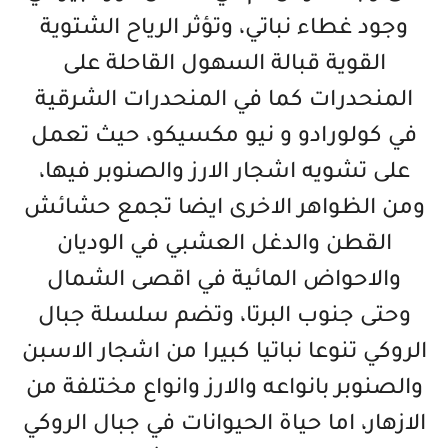
وجود غطاء نباتي، وتؤثر الرياح الشتوية
القوية قبالة السهول القاحلة على
المنحدرات كما في المنحدرات الشرقية
في كولورادو و نيو مكسيكو، حيث تعمل
على تشويه اشجار الارز والصنوبر فيها،
ومن الظواهر الاخرى ايضا تجمع حشائش
القطن والدغل العشبي في الوديان
والاحواض المائية في اقصى الشمال
وحتى جنوب البرتا، وتضم سلسلة جبال
الروكي تنوعا نباتيا كبيرا من اشجار الاسبن
والصنوبر بانواعه والارز وانواع مختلفة من
الازهار، اما حياة الحيوانات في جبال الروكي