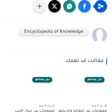
Encyclopedia of Knowledge
مقالات قد تهمك
دول ومناطق
دول ومناطق
منذ 4 سنة
منذ 4 سنة
معلومات عن ايطاليا وتاريخها
معلومات عن جبال الالب