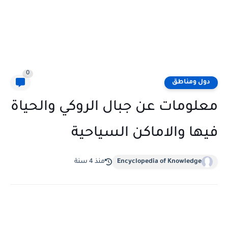
0
دول ومناطق
معلومات عن جبال الروكي والحياة
فيها والاماكن السياحية
Encyclopedia of Knowledge
منذ 4 سنة