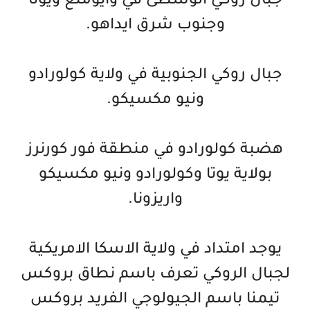
جبال روكي الوسطى في وايومنغ ويوتا
وجنوب شرق ايداهو.
جبال روكي الجنوبية في ولاية كولورادو
ونيو مكسيكو.
هضبة كولورادو في منطقة فور كورنرز
بولاية يوتا وكولورادو ونيو مكسيكو
واريزونا.
يوجد امتداد في ولاية الاسكا الامريكية
لجبال الروكي تعرف باسم نطاق بروكس
تيمنا باسم الجيولوجي الفريد بروكس