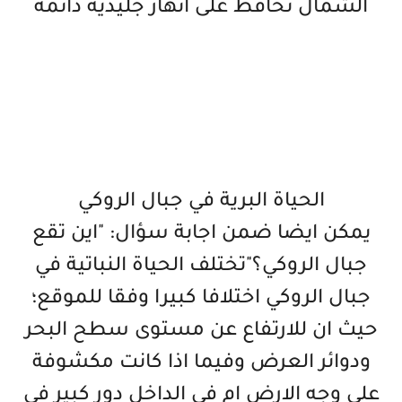
الشمال تحافظ على انهار جليدية دائمة
الحياة البرية في جبال الروكي
يمكن ايضا ضمن اجابة سؤال: "اين تقع
جبال الروكي؟"تختلف الحياة النباتية في
جبال الروكي اختلافا كبيرا وفقا للموقع؛
حيث ان للارتفاع عن مستوى سطح البحر
ودوائر العرض وفيما اذا كانت مكشوفة
على وجه الارض ام في الداخل دور كبير في