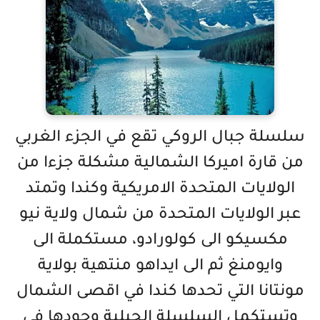
سلسلة جبال الروكي تقع في الجزء الغربي
من قارة اميركا الشمالية مشكلة جزءا من
الولايات المتحدة الامريكية وكندا وتمتد
عبر الولايات المتحدة من شمال ولاية نيو
مكسيكو الى كولورادو، مستكملة الى
وايومنغ ثم الى ايداهو منتهية بولاية
مونتانا التي تحدها كندا في اقصى الشمال
وتستكمل السلسلة الجبلية وجودها في