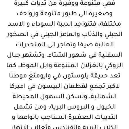
فهي متنوعة ووفيرة من ثديات كبيرة
وصغيرة الى طيور متنوعة وزواحف
مختلفة، فتتواجد الدببة السوداء و الاسد
الجبلي والذئاب والماعز الجبلي في الصخور
العالية صيفا وتهاجر الى المنحدرات
السفلية في شهور الشتاء، وتشتهر جبال
الروكي بالغزلان المتنوعة وايل الموظ، كما
تعد حديقة يلوستون في وايومنغ موطنا
لاكبر تجمع لقطعان البيسون في اميركا
الشمالية، وتسكن السهول المحيطة
الخيول و البروس البرية، ومن تشمل
الثدييات الصغيرة السناجب بانواعها و
الكلاب البرية والقنادس وثعالب الانهار