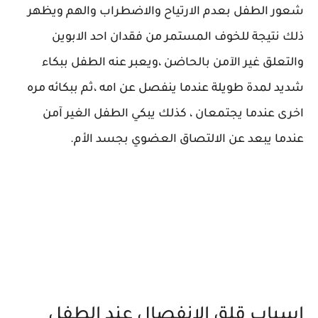
شعور الطفل بعدم الارتياح والاضطراب والهم ويظهر
ذلك نتيجة للخوف المستمر من فقدان احد الابوين
والتعلق غير الآمن بالحاضن ،ويعبر عنه الطفل ببكاء
شديد لمدة طويلة عندما ينفصل عن امه ،ثم ببكائه مره
اخرى عندما يجتمعان ، كذلك يبكي الطفل الغير آمن
عندما يبعد عن الالتصاق العضوي بجسد الأم.
اسباب قلق الانفصال عند الطفل