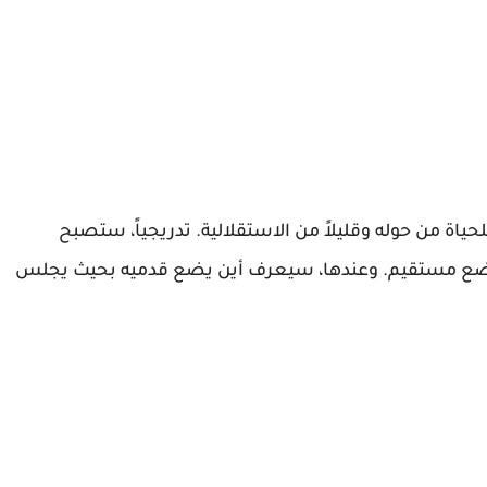
اة من حوله وقليلاً من الاستقلالية. تدريجياً، ستصبح
 وضع مستقيم. وعندها، سيعرف أين يضع قدميه بحيث يجلس