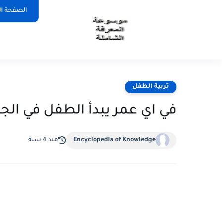
الصفحة ال
تربية الطفل
في اي عمر يبدأ الطفل في ال
Encyclopedia of Knowledge
منذ 4 سنة