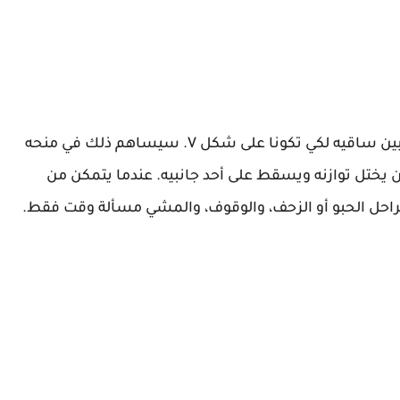
يمكنك مساعدة طفلك على الجلوس بأن تباعدي بين ساقيه لكي تكونا على شكل V. سيساهم ذلك في منحه
ن يختل توازنه ويسقط على أحد جانبيه. عندما يتمكن من
مراحل الحبو أو الزحف، والوقوف، والمشي مسألة وقت فقط.