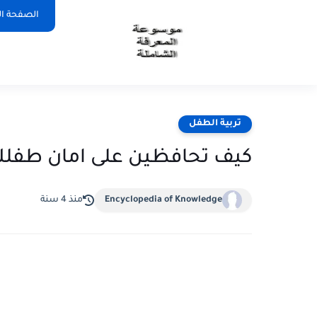
الصفحة ال
تربية الطفل
كيف تحافظين على امان طفلك 
Encyclopedia of Knowledge
منذ 4 سنة