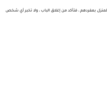
منزل بمفردهم ، فتأكد من إغلاق الباب ، ولا تخبر أي شخص