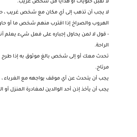
لا تقبل حلويات أو هدايا من شخص غريب.
لا يجب أن تذهب إلى أي مكان مع شخص غريب ، حتى ل
الهروب والصراخ إذا اقترب منهم شخص ما أو حاول
- قول لا لمن يحاول إجباره على فعل شيء يعلم أن
الراحة.
تحدث معك أو إلى شخص بالغ موثوق به إذا طرح
مرتاح.
يجب أن يتحدث عن أي موقف يواجهه مع الغرباء ، ح
يجب أن يأخذ إذن أحد الوالدين لمغادرة المنزل أو