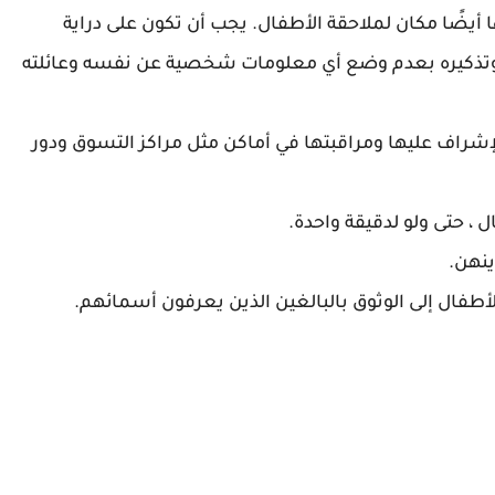
نها أيضًا مكان لملاحقة الأطفال. يجب أن تكون على دراية
وتذكيره بعدم وضع أي معلومات شخصية عن نفسه وعائلته
إشراف عليها ومراقبتها في أماكن مثل مراكز التسوق ودور
 ، حتى ولو لدقيقة واحدة.
ينهن.
فال إلى الوثوق بالبالغين الذين يعرفون أسمائهم.