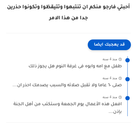
أحبتي فارجو منكم ان تنتبهوا وتتيقظوا وتكونوا حذرين
جدا من هذا الامر
قد يعجبك ايضا
منذ 4 سنة
طفل مع امه وابوه فى غرفة النوم هل يجوز ذلك
منذ 4 سنة
صلى ٦٠ عاما ولا تقبل صلاته والسبب يصدمك احذر ان...
منذ 4 سنة
افعل هذه الأعمال يوم الجمعة وستكتب من أهل الجنة
بإذن...