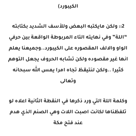
الكيبورد)
2:: ولكن مايكتبه البعض وللأسف الشديد بكتابته
“اللة” وفي نهايته التاء المربوطة الواقعة بين حرفي
الواو والالف المقصوره على الكيبورد..وجميعنا يعلم
انها غير مقصوده ولكن تشابه الحروف يجعل التوهم
كثيرا ..ولكن لنتيقظ تجاه امرا يمس الله سبحانه
وتعالى
وكلمة اللة التي ورد ذكرها في النقطة الثانية اعلاه لو
تلفظناها لكانت اصبت اللات وهي الصنم الذي هدم
عند فتح مكة