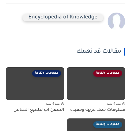
Encyclopedia of Knowledge
مقالات قد تهمك
معلومات وثقافة
معلومات وثقافة
منذ 4 سنة
منذ 4 سنة
معلومات فعلا غريبه ومفيده
السفن اب لتلميع النحاس
معلومات وثقافة