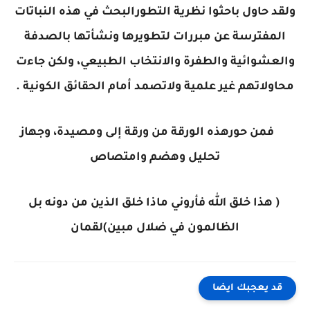
ولقد حاول باحثوا نظرية التطورالبحث في هذه النباتات
المفترسة عن مبررات لتطويرها ونشأتها بالصدفة
والعشوائية والطفرة والانتخاب الطبيعي، ولكن جاءت
محاولاتهم غير علمية ولاتصمد أمام الحقائق الكونية .
فمن حورهذه الورقة من ورقة إلى ومصيدة، وجهاز
تحليل وهضم وامتصاص
( هذا خلق الله فأروني ماذا خلق الذين من دونه بل
الظالمون في ضلال مبين)لقمان
قد يعجبك ايضا