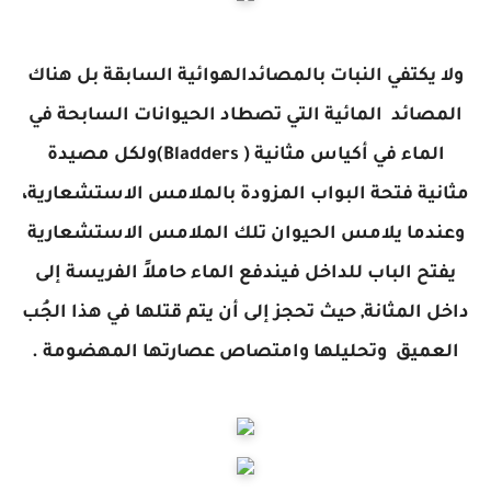
ولا يكتفي النبات بالمصائدالهوائية السابقة بل هناك
المصائد المائية التي تصطاد الحيوانات السابحة في
الماء في أكياس مثانية ( Bladders)ولكل مصيدة
مثانية فتحة البواب المزودة بالملامس الاستشعارية،
وعندما يلامس الحيوان تلك الملامس الاستشعارية
يفتح الباب للداخل فيندفع الماء حاملاً الفريسة إلى
داخل المثانة, حيث تحجز إلى أن يتم قتلها في هذا الجُب
العميق وتحليلها وامتصاص عصارتها المهضومة .