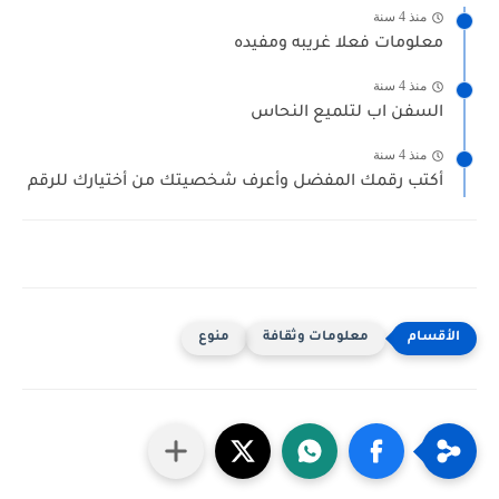
منذ 4 سنة
معلومات فعلا غريبه ومفيده
منذ 4 سنة
السفن اب لتلميع النحاس
منذ 4 سنة
أكتب رقمك المفضل وأعرف شخصيتك من أختيارك للرقم
معلومات وثقافة
منوع