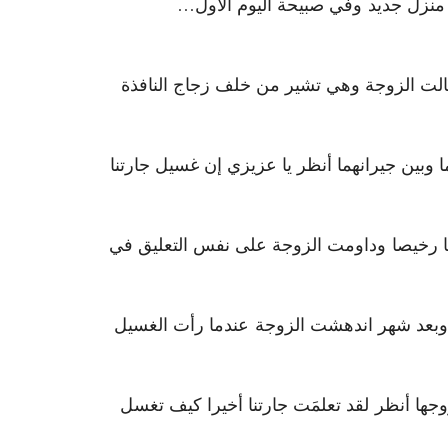
منزل جديد وفي صبيحة اليوم الأول…
ر قالت الزوجة وهي تشير من خلف زجاج النافذة
ا وبين جيرانهما أنظر يا عزيزي إن غسيل جارتنا
ا رخيصا وداومت الزوجة على نفس التعليق في
وبعد شهر اندهشت الزوجة عندما رأت الغسيل
جها أنظر لقد تعلمَت جارتنا أخيرا كيف تغسل