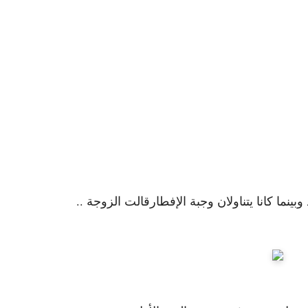
ينما كانا يتناولان وجبة الإفطارقالت الزوجة ..