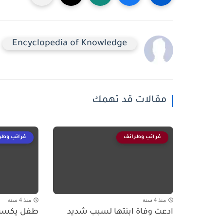
Encyclopedia of Knowledge
مقالات قد تهمك
غرائب وطرائف
غرائب وطر
منذ 4 سنة
منذ 4 سنة
ادعت وفاة ابنتها لسبب شديد