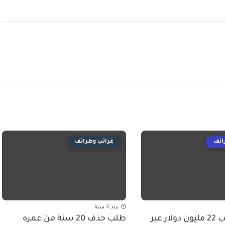
ائف
غرائب وطرائف
منذ 4 سنة
طفل يكسب 22 مليون دولار عبر
طلب حذف 20 سنة من عمره