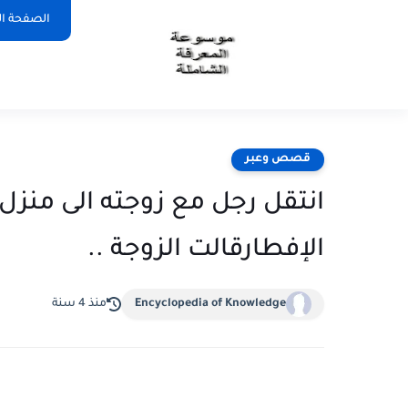
الصفحة ال
قصص وعبر
انتقل رجل مع زوجته الى منزل ج
الإفطارقالت الزوجة ..
Encyclopedia of Knowledge
منذ 4 سنة