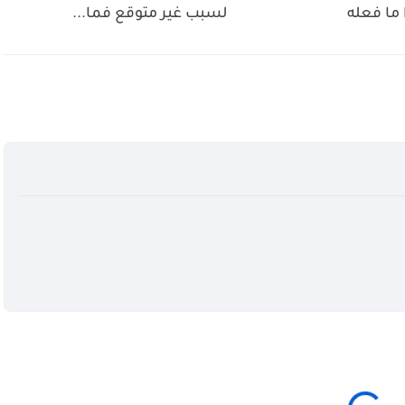
 ما فعله
لسبب غير متوقع فما...