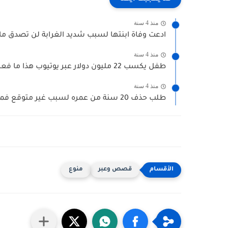
منذ 4 سنة
ادعت وفاة ابنتها لسبب شديد الغرابة لن تصدق ما
منذ 4 سنة
طفل يكسب 22 مليون دولار عبر يوتيوب هذا ما فعله
منذ 4 سنة
طلب حذف 20 سنة من عمره لسبب غير متوقع فما...
قصص وعبر
منوع