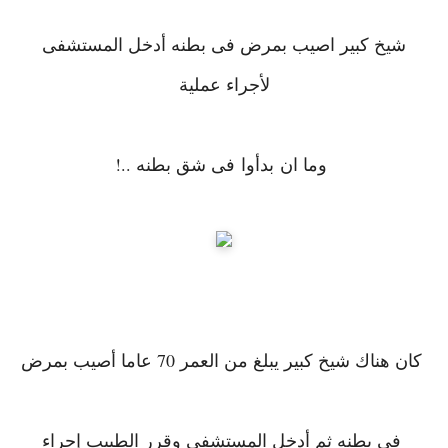
شيخ كبير اصيب بمرض فى بطنه أدخل المستشفى
لأجراء عملية
وما ان بدأوا فى شق بطنه ..!
كان هناك شيخ كبير يبلغ من العمر 70 عاما أصيب بمرض
في بطنه ثم أدخل المستشفى وقرر الطبيب إجراء