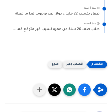
منذ 4 سنة
طفل يكسب 22 مليون دولار عبر يوتيوب هذا ما فعله
منذ 4 سنة
طلب حذف 20 سنة من عمره لسبب غير متوقع فما...
قصص وعبر
منوع