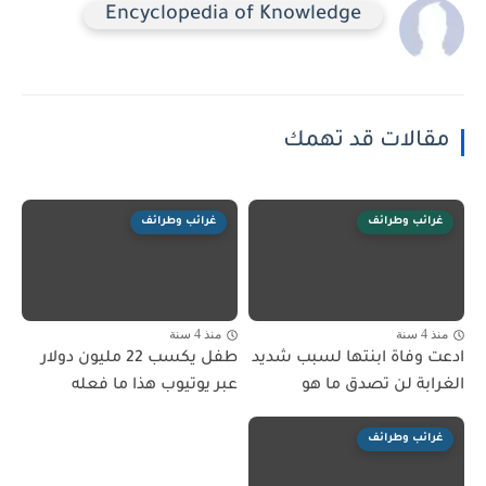
Encyclopedia of Knowledge
مقالات قد تهمك
غرائب وطرائف
غرائب وطرائف
منذ 4 سنة
منذ 4 سنة
ادعت وفاة ابنتها لسبب شديد
طفل يكسب 22 مليون دولار
الغرابة لن تصدق ما هو
عبر يوتيوب هذا ما فعله
غرائب وطرائف