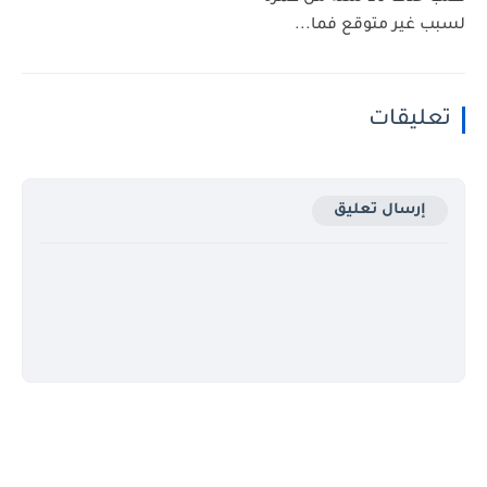
لسبب غير متوقع فما...
تعليقات
إرسال تعليق