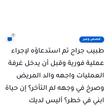
0
قصص وعبر
طبيب جراح تم استدعاؤه لإجراء
عملية فورية وقبل أن يدخل غرفة
العمليات واجهه والد المريض
وصرخ في وجهه لم التأخر؟ إن حياة
ابني في خطر؟ أليس لديك