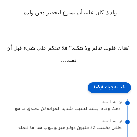
ولدك كان عليه أن يسرع
ليحضر دفن ولده.
“هناك قلوبٌ تتألم ولا تتكلم” فلا تحكم على شيء قبل أن
تعلم…
قد يعجبك ايضا
منذ 4 سنة
ادعت وفاة ابنتها لسبب شديد الغرابة لن تصدق ما هو
منذ 4 سنة
طفل يكسب 22 مليون دولار عبر يوتيوب هذا ما فعله