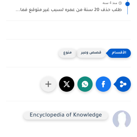
منذ 4 سنة
طلب حذف 20 سنة من عمره لسبب غير متوقع فما...
قصص وعبر
منوع
Encyclopedia of Knowledge