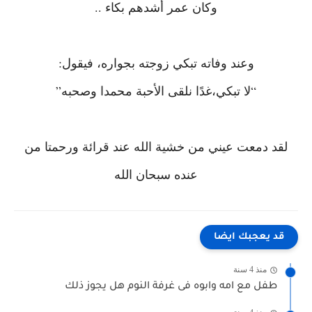
وكان عمر أشدهم بكاء ..
وعند وفاته تبكي زوجته بجواره، فيقول:
“لا تبكي،غدًا نلقى الأحبة محمدا وصحبه”
لقد دمعت عيني من خشية الله عند قرائة ورحمتا من
عنده سبحان الله
قد يعجبك ايضا
منذ 4 سنة
طفل مع امه وابوه فى غرفة النوم هل يجوز ذلك