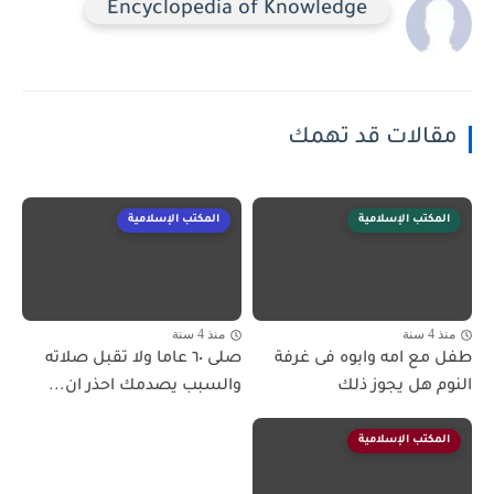
Encyclopedia of Knowledge
مقالات قد تهمك
المكتب الإسلامية
المكتب الإسلامية
منذ 4 سنة
منذ 4 سنة
طفل مع امه وابوه فى غرفة
صلى ٦٠ عاما ولا تقبل صلاته
النوم هل يجوز ذلك
والسبب يصدمك احذر ان...
المكتب الإسلامية