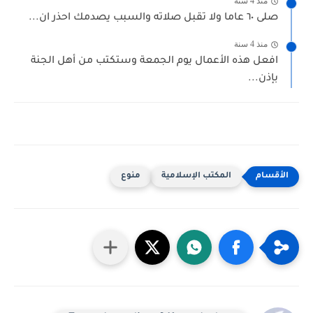
منذ 4 سنة
صلى ٦٠ عاما ولا تقبل صلاته والسبب يصدمك احذر ان...
منذ 4 سنة
افعل هذه الأعمال يوم الجمعة وستكتب من أهل الجنة
بإذن...
المكتب الإسلامية
منوع