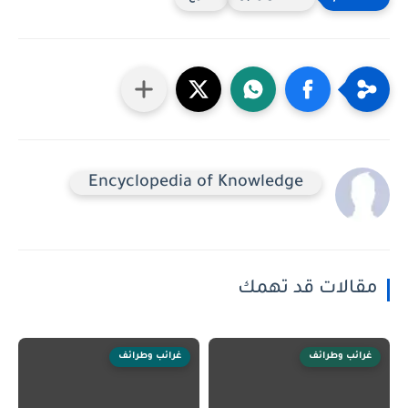
Encyclopedia of Knowledge
مقالات قد تهمك
غرائب وطرائف
غرائب وطرائف