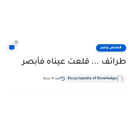
0
قصص وعبر
طرائف ... قلعت عيناه فأبصر
Encyclopedia of Knowledge
منذ 4 سنة