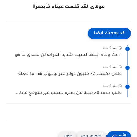
مولاى, لقد قلعت عيناه فأبصر!!
قد يعجبك ايضا
منذ 4 سنة
ادعت وفاة ابنتها لسبب شديد الغرابة لن تصدق ما هو
منذ 4 سنة
طفل يكسب 22 مليون دولار عبر يوتيوب هذا ما فعله
منذ 4 سنة
طلب حذف 20 سنة من عمره لسبب غير متوقع فما...
قصص وعبر
منوع