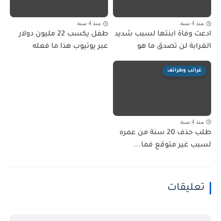
منذ 4 سنة
منذ 4 سنة
ادعت وفاة ابنتها لسبب شديد
طفل يكسب 22 مليون دولار
الغرابة لن تصدق ما هو
عبر يوتيوب هذا ما فعله
غرائب وطرائف
منذ 4 سنة
طلب حذف 20 سنة من عمره
لسبب غير متوقع فما...
تعليقات