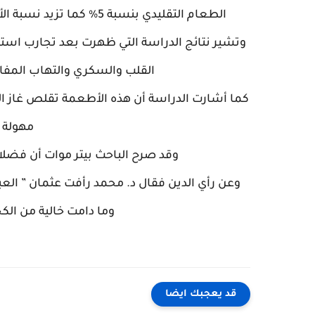
الطعام التقليدي بنسبة 5% كما تزيد نسبة الأحماض الدهنية في هذه الألبان ست مرات مقارنه بغيرها .
القلب والسكري والتهاب المفاص
كما أشارت الدراسة أن هذه الأطعمة تقلص غاز ال
مهولة 
وقد صرح الباحث بيتر موات أن فضلات
وعن رأي الدين فقال د. محمد رأفت عثمان ” العبر
وما دامت خالية من الك
قد يعجبك ايضا