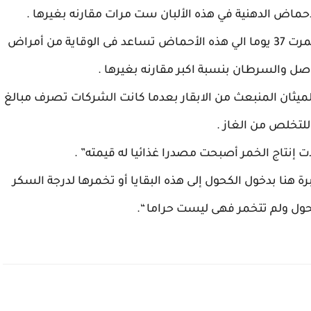
وتشير نتائج الدراسة التي ظهرت بعد تجارب استمرت 37 يوما الي هذه الأحماض تساعد فى الوقاية من أمراض
ل والسرطان بنسبة اكبر مقارنه بغيرها .
ميثان المنبعث من الابقار بعدما كانت الشركات تصرف مبالغ
للتخلص من الغاز .
 إنتاج الخمر أصبحت مصدرا غذائيا له قيمته” .
ة هنا بدخول الكحول إلى هذه البقايا أو تخمرها لدرجة السكر
حول ولم تتخمر فهى ليست حراما “.