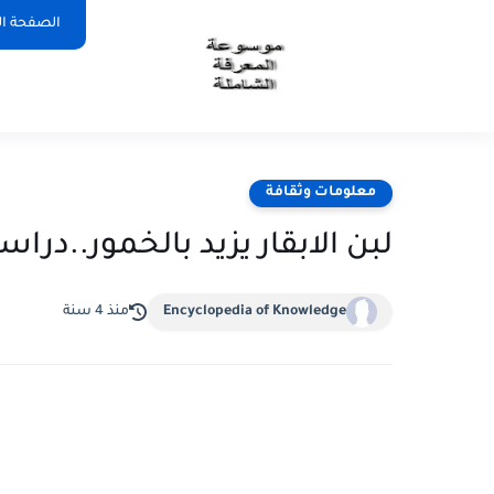
الصفحة ال
معلومات وثقافة
لبن الابقار يزيد بالخمور..دراسه
Encyclopedia of Knowledge
منذ 4 سنة