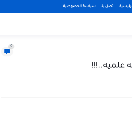
رئيسية
اتصل بنا
سياسة الخصوصية
0
 علميه..!!!