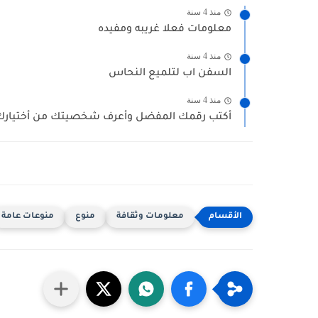
منذ 4 سنة
معلومات فعلا غريبه ومفيده
منذ 4 سنة
السفن اب لتلميع النحاس
منذ 4 سنة
أكتب رقمك المفضل وأعرف شخصيتك من أختيارك 
معلومات وثقافة
منوع
منوعات عامة